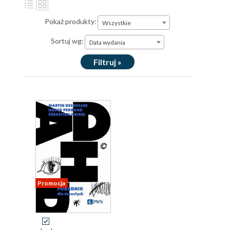
Pokaż produkty:
Wszystkie
Sortuj wg:
Data wydania
Filtruj »
Promocja