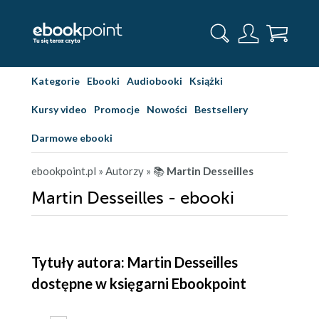
Kategorie
Ebooki
Audiobooki
Książki
Kursy video
Promocje
Nowości
Bestsellery
Darmowe ebooki
ebookpoint.pl
» Autorzy
» 📚
Martin Desseilles
Martin Desseilles - ebooki
Tytuły autora: Martin Desseilles
dostępne w księgarni Ebookpoint