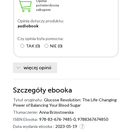
Opinia
potwierdzona
zakupem
Opinia dotyczy produktu:
audiobook
Czy opinia była pomocna:
TAK
(
0
)
NIE
(
0
)
więcej opinii
Szczegóły
ebooka
Tytuł oryginału:
Glucose Revolution: The Life-Changing
Power of Balancing Your Blood Sugar
Tłumaczenie:
Anna Brzostowska
ISBN Ebooka:
978-83-676-7485-0, 9788367674850
Data wydania ebooka :
2023-05-19