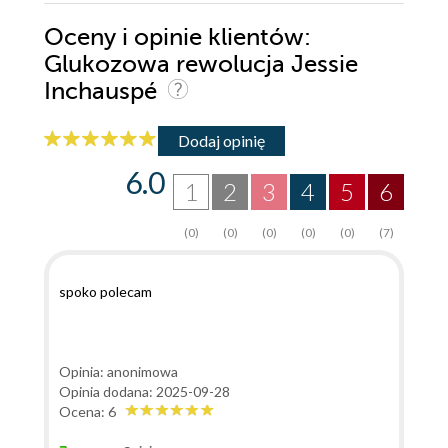
Oceny i opinie klientów:
Glukozowa rewolucja Jessie
Inchauspé
Dodaj opinię
6.0
1
2
3
4
5
6
(0)
(0)
(0)
(0)
(0)
(7)
spoko polecam
Opinia: anonimowa
Opinia dodana: 2025-09-28
Ocena: 6