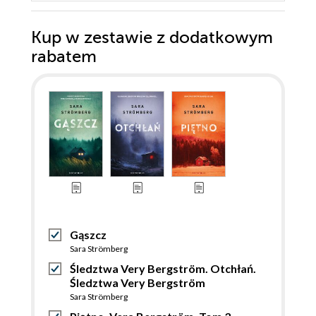
Kup w zestawie z dodatkowym
rabatem
Gąszcz
Sara Strömberg
Śledztwa Very Bergström. Otchłań.
Śledztwa Very Bergström
Sara Strömberg