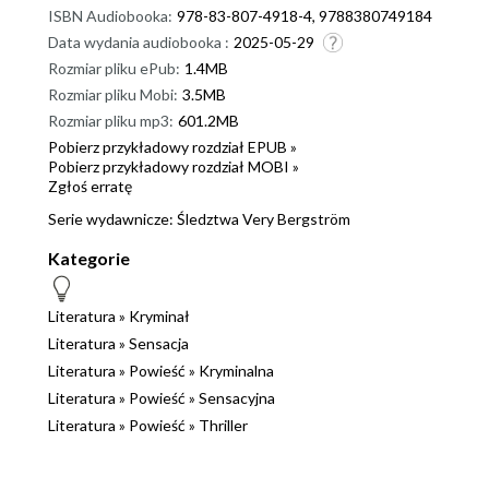
ISBN Audiobooka:
978-83-807-4918-4, 9788380749184
Data wydania audiobooka :
2025-05-29
Rozmiar pliku ePub:
1.4MB
Rozmiar pliku Mobi:
3.5MB
Rozmiar pliku mp3:
601.2MB
Pobierz przykładowy rozdział EPUB »
Pobierz przykładowy rozdział MOBI »
Zgłoś erratę
Serie wydawnicze:
Śledztwa Very Bergström
Kategorie
Literatura
»
Kryminał
Literatura
»
Sensacja
Literatura
»
Powieść
»
Kryminalna
Literatura
»
Powieść
»
Sensacyjna
Literatura
»
Powieść
»
Thriller