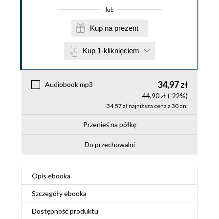
lub
Kup na prezent
Kup 1-kliknięciem
34,97 zł
Audiobook mp3
44,90 zł
(-22%)
34,57 zł najniższa cena z 30 dni
Przenieś na półkę
Do przechowalni
Opis
ebooka
Szczegóły
ebooka
Dostępność produktu