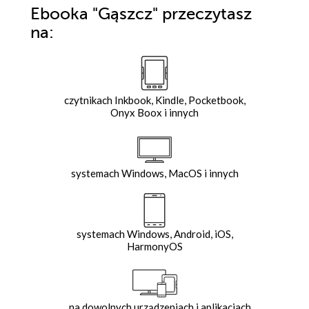
Ebooka
"Gąszcz"
przeczytasz
na:
czytnikach Inkbook, Kindle, Pocketbook,
Onyx Boox i innych
systemach Windows, MacOS i innych
systemach Windows, Android, iOS,
HarmonyOS
na dowolnych urządzeniach i aplikacjach