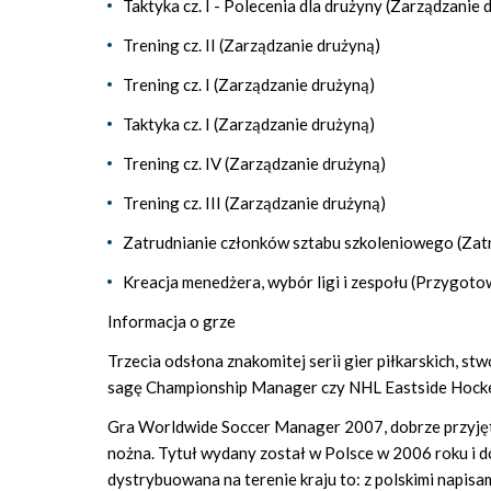
Taktyka cz. I - Polecenia dla drużyny (Zarządzanie 
Trening cz. II (Zarządzanie drużyną)
Trening cz. I (Zarządzanie drużyną)
Taktyka cz. I (Zarządzanie drużyną)
Trening cz. IV (Zarządzanie drużyną)
Trening cz. III (Zarządzanie drużyną)
Zatrudnianie członków sztabu szkoleniowego (Zatr
Kreacja menedżera, wybór ligi i zespołu (Przygoto
Informacja o grze
Trzecia odsłona znakomitej serii gier piłkarskich, s
sagę Championship Manager czy NHL Eastside Hock
Gra Worldwide Soccer Manager 2007, dobrze przyjęta 
nożna. Tytuł wydany został w Polsce w 2006 roku i d
dystrybuowana na terenie kraju to: z polskimi napisam