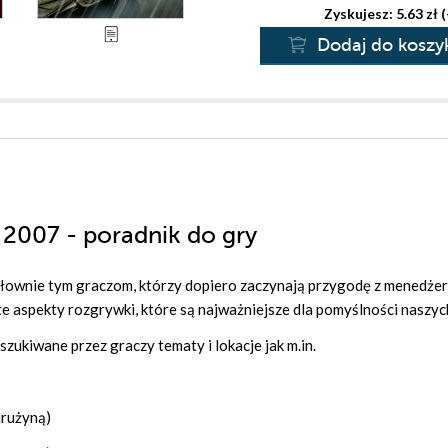
Zyskujesz: 5.63 zł 
Dodaj do koszy
 2007 - poradnik do gry
głownie tym graczom, którzy dopiero zaczynają przygodę z menedże
te aspekty rozgrywki, które są najważniejsze dla pomyślności naszyc
ukiwane przez graczy tematy i lokacje jak m.in.
drużyną)