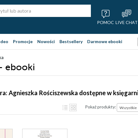
POMOC
LIVE CHAT
ideo
Promocje
Nowości
Bestsellery
Darmowe ebooki
ka
- ebooki
ra: Agnieszka Rościszewska dostępne w księgarn
Pokaż produkty:
Wszystkie