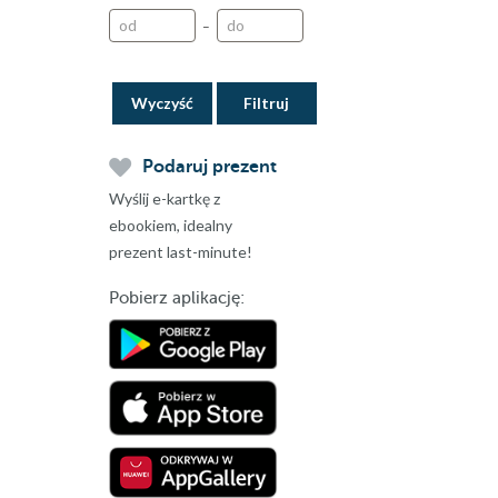
–
Wyczyść
Podaruj prezent
Wyślij e-kartkę z
ebookiem, idealny
prezent last-minute!
Pobierz aplikację: