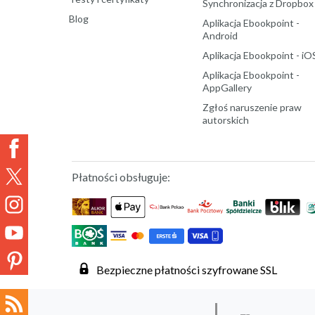
Synchronizacja z Dropbox
Blog
Aplikacja Ebookpoint -
Android
Aplikacja Ebookpoint - iO
Aplikacja Ebookpoint -
AppGallery
Zgłoś naruszenie praw
autorskich
Płatności obsługuje:
Bezpieczne płatności szyfrowane SSL