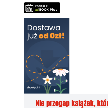
Nie przegap książek, któ