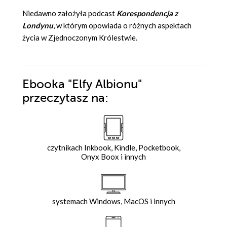
Niedawno założyła podcast
Korespondencja z
Londynu
, w którym opowiada o różnych aspektach
życia w Zjednoczonym Królestwie.
Ebooka
"Elfy Albionu"
przeczytasz na:
czytnikach Inkbook, Kindle, Pocketbook,
Onyx Boox i innych
systemach Windows, MacOS i innych