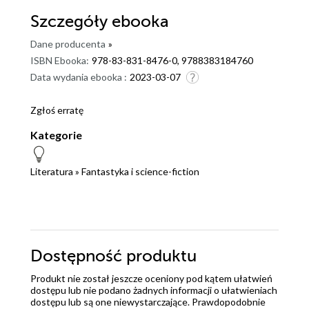
Szczegóły
ebooka
Dane producenta
»
ISBN Ebooka:
978-83-831-8476-0, 9788383184760
Data wydania ebooka :
2023-03-07
Zgłoś erratę
Kategorie
Literatura
»
Fantastyka i science-fiction
Dostępność produktu
Produkt nie został jeszcze oceniony pod kątem ułatwień
dostępu lub nie podano żadnych informacji o ułatwieniach
dostępu lub są one niewystarczające. Prawdopodobnie