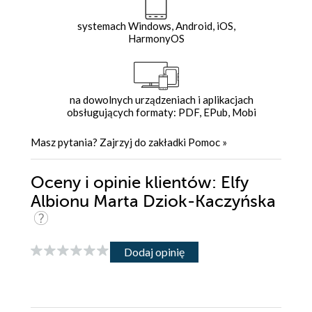
systemach Windows, Android, iOS,
HarmonyOS
na dowolnych urządzeniach i aplikacjach
obsługujących formaty: PDF, EPub, Mobi
Masz pytania? Zajrzyj do zakładki
Pomoc
»
Oceny i opinie klientów: Elfy
Albionu Marta Dziok-Kaczyńska
Dodaj opinię