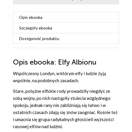
Opis
ebooka
Szczegóły
ebooka
Dostępność produktu
Opis
ebooka
: Elfy Albionu
Współczesny Londyn, w którym elfy i ludzie żyją
wspólnie, na podobnych zasadach.
Stare, potężne elfickie rody prowadziły niegdyś ze
sobą wojny, po nich nastąpiły stulecia względnego
spokoju, jednak rany nie zabliźniają się łatwo i w
ostatnich czasach zdają się znów zaogniać. Rośnie też
i umacnia się grupa radykalnych głosicieli wyższości
rasowej elfów nad ludźmi.