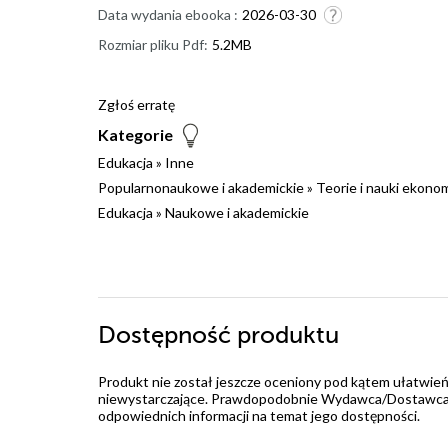
Data wydania ebooka :
2026-03-30
Rozmiar pliku Pdf:
5.2MB
Zgłoś erratę
Kategorie
Edukacja
»
Inne
Popularnonaukowe i akademickie
»
Teorie i nauki ekono
Edukacja
»
Naukowe i akademickie
Dostępność produktu
Produkt nie został jeszcze oceniony pod kątem ułatwień
niewystarczające. Prawdopodobnie Wydawca/Dostawca jes
odpowiednich informacji na temat jego dostępności.