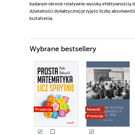
badanym okresie relatywnie wysoką efektywnością d
działalności dydaktycznej przyjęto liczbę absolwentów
kształcenia.
Wybrane bestsellery
Promocja
Nowość
Promocja