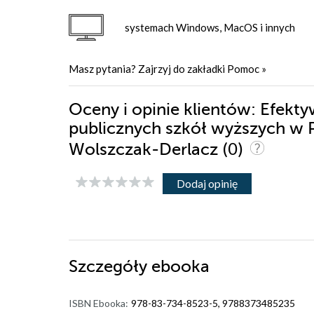
systemach Windows, MacOS i innych
Masz pytania? Zajrzyj do zakładki
Pomoc
»
Oceny i opinie klientów: Efek
publicznych szkół wyższych w 
(0)
Wolszczak-Derlacz
Dodaj opinię
Szczegóły
ebooka
ISBN Ebooka:
978-83-734-8523-5, 9788373485235