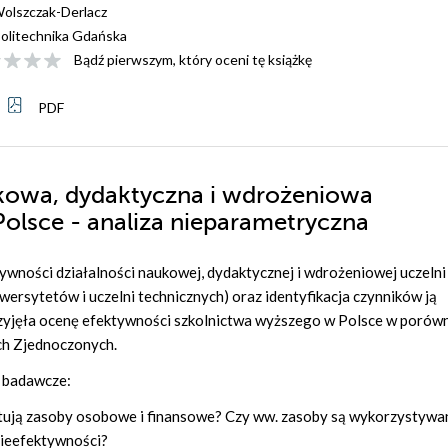
olszczak-Derlacz
olitechnika Gdańska
Bądź pierwszym, który oceni tę książkę
PDF
kowa, dydaktyczna i wdrożeniowa
olsce - analiza nieparametryczna
tywności działalności naukowej, dydaktycznej i wdrożeniowej uczelni
wersytetów i uczelni technicznych) oraz identyfikacja czynników ją
zyjęła ocenę efektywności szkolnictwa wyższego w Polsce w porówn
ch Zjednoczonych.
 badawcze:
stują zasoby osobowe i finansowe? Czy ww. zasoby są wykorzystywa
 nieefektywności?