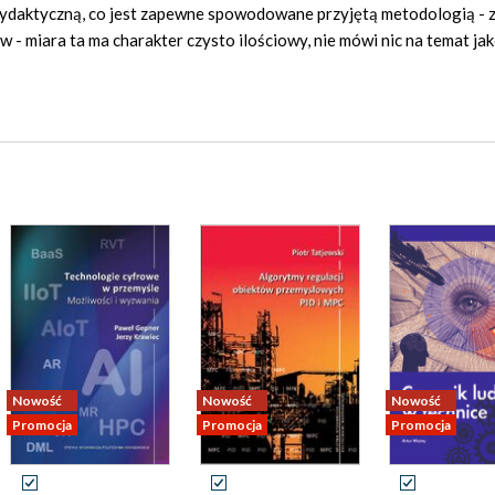
ydaktyczną, co jest zapewne spowodowane przyjętą metodologią - 
 - miara ta ma charakter czysto ilościowy, nie mówi nic na temat jak
Nowość
Nowość
Nowość
Promocja
Promocja
Promocja