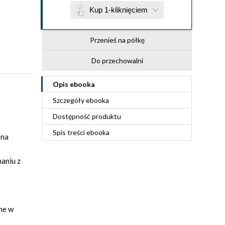
Kup 1-kliknięciem
Przenieś na półkę
Do przechowalni
Opis
ebooka
Szczegóły
ebooka
Dostępność produktu
Spis treści
ebooka
 na
aniu z
ne w