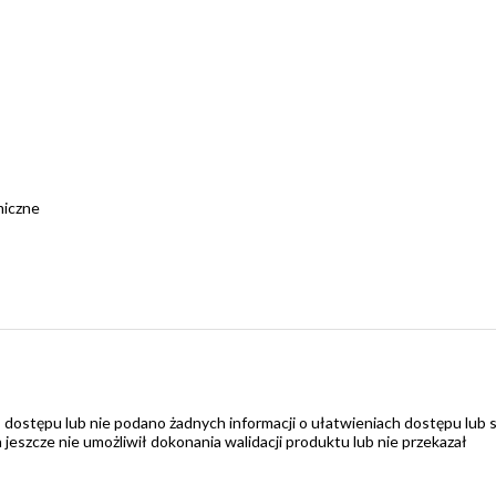
miczne
 dostępu lub nie podano żadnych informacji o ułatwieniach dostępu lub 
zcze nie umożliwił dokonania walidacji produktu lub nie przekazał