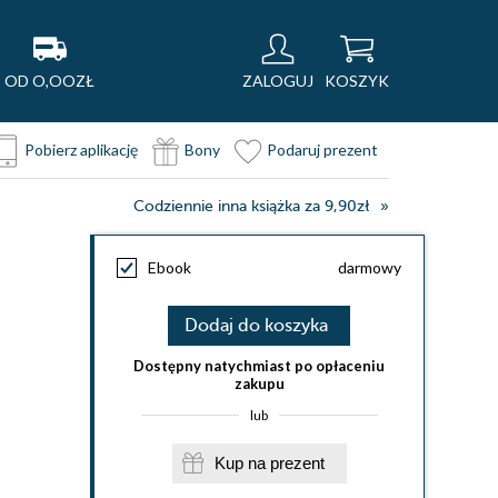
OD O,OOZŁ
ZALOGUJ
KOSZYK
Pobierz aplikację
Bony
Podaruj prezent
Codziennie inna książka za 9,90zł
Ebook
darmowy
Dodaj do koszyka
Dostępny natychmiast po opłaceniu
zakupu
lub
Kup na prezent