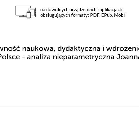
na dowolnych urządzeniach i aplikacjach
obsługujących formaty: PDF, EPub, Mobi
tywność naukowa, dydaktyczna i wdrożen
Polsce - analiza nieparametryczna Joann