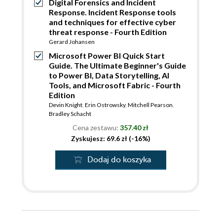
Digital Forensics and Incident
Response. Incident Response tools
and techniques for effective cyber
threat response - Fourth Edition
Gerard Johansen
Microsoft Power BI Quick Start
Guide. The Ultimate Beginner's Guide
to Power BI, Data Storytelling, AI
Tools, and Microsoft Fabric - Fourth
Edition
Devin Knight
,
Erin Ostrowsky
,
Mitchell Pearson
,
Bradley Schacht
Cena zestawu:
357.40 zł
Zyskujesz: 69.6 zł (-16%)
Dodaj do koszyka