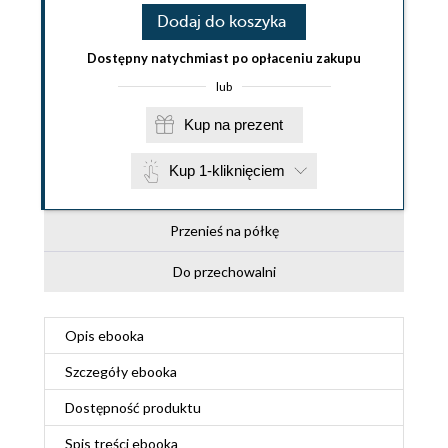
Dodaj do koszyka
Dostępny natychmiast po opłaceniu zakupu
lub
Kup na prezent
Kup 1-kliknięciem
Przenieś na półkę
Do przechowalni
Opis
ebooka
Szczegóły
ebooka
Dostępność produktu
Spis treści
ebooka