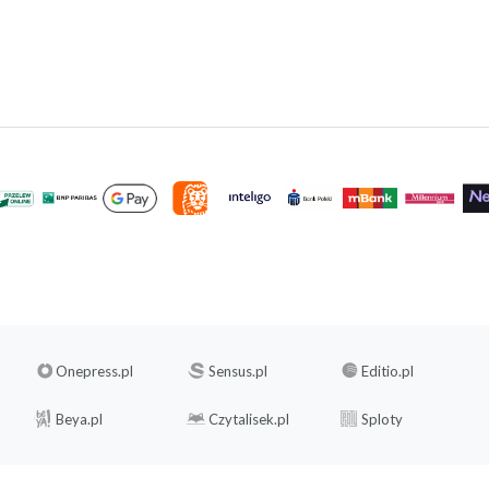
Onepress.pl
Sensus.pl
Editio.pl
Beya.pl
Czytalisek.pl
Sploty