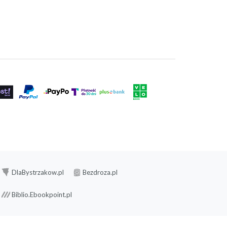
DlaBystrzakow.pl
Bezdroza.pl
Biblio.Ebookpoint.pl