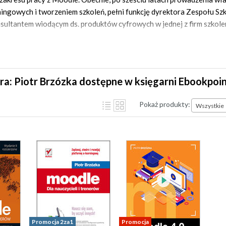
ningowych i tworzeniem szkoleń, pełni funkcję dyrektora Zespołu S
nsultantem wiodącym ds. produktów cyfrowych w jednej z firm szkol
ra: Piotr Brzózka dostępne w księgarni Ebookpoi
Pokaż produkty:
Wszystkie
Promocja 2za1
Promocja