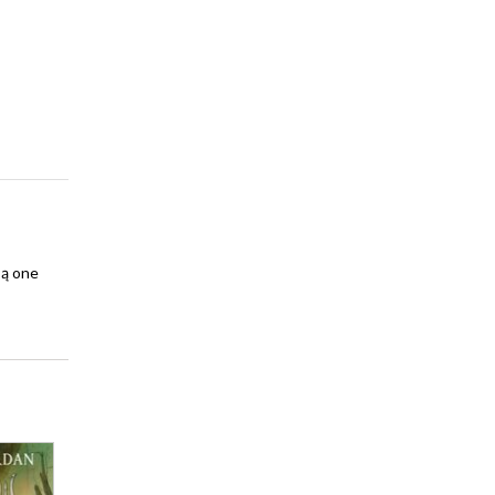
są one