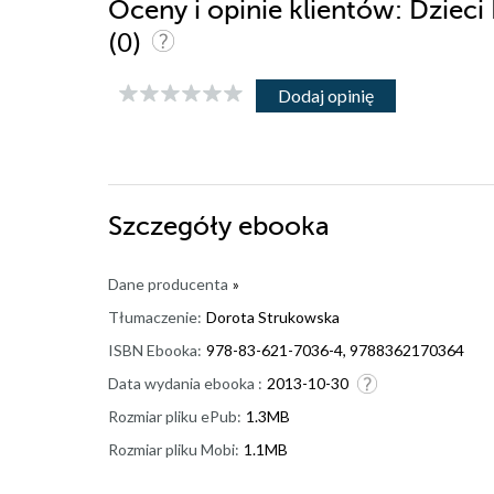
Oceny i opinie klientów: Dzieci
(0)
Dodaj opinię
Szczegóły
ebooka
Dane producenta
»
Tłumaczenie:
Dorota Strukowska
ISBN Ebooka:
978-83-621-7036-4, 9788362170364
Data wydania ebooka :
2013-10-30
Rozmiar pliku ePub:
1.3MB
Rozmiar pliku Mobi:
1.1MB