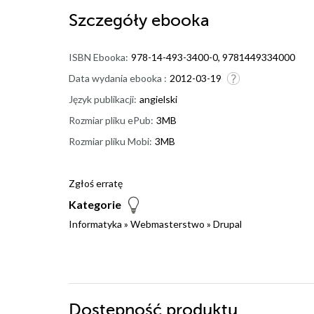
Szczegóły
ebooka
ISBN Ebooka:
978-14-493-3400-0, 9781449334000
Data wydania ebooka :
2012-03-19
Język publikacji:
angielski
Rozmiar pliku ePub:
3MB
Rozmiar pliku Mobi:
3MB
Zgłoś erratę
Kategorie
Informatyka
»
Webmasterstwo
»
Drupal
Dostępność produktu