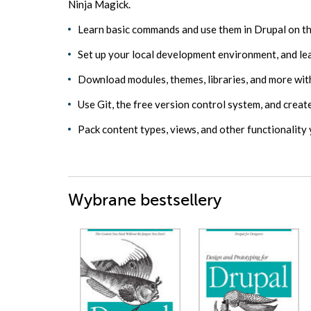
Ninja Magick.
Learn basic commands and use them in Drupal on t
Set up your local development environment, and le
Download modules, themes, libraries, and more with
Use Git, the free version control system, and crea
Pack content types, views, and other functionality
Wybrane bestsellery