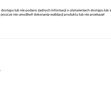
 dostępu lub nie podano żadnych informacji o ułatwieniach dostępu lub 
zcze nie umożliwił dokonania walidacji produktu lub nie przekazał
y