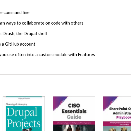
he command line
arn ways to collaborate on code with others
 Drush, the Drupal shell
te a GitHub account
 you use often into a custom module with Features