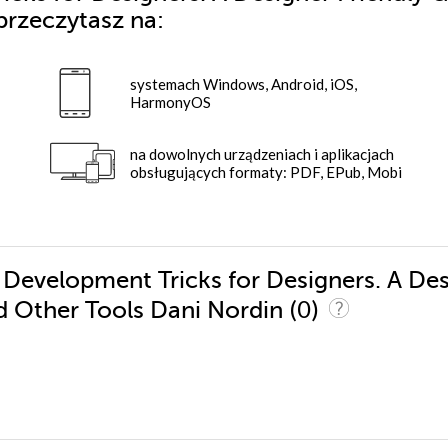
przeczytasz na:
systemach Windows, Android, iOS,
HarmonyOS
na dowolnych urządzeniach i aplikacjach
obsługujących formaty: PDF, EPub, Mobi
 Development Tricks for Designers. A De
(0)
nd Other Tools Dani Nordin