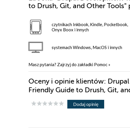
to Drush, Git, and Other Tools"
czytnikach Inkbook, Kindle, Pocketbook,
Onyx Boox i innych
systemach Windows, MacOS i innych
Masz pytania? Zajrzyj do zakładki
Pomoc
»
Oceny i opinie klientów: Drupal
Friendly Guide to Drush, Git, a
Dodaj opinię