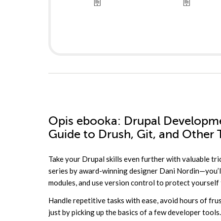
Opis
ebooka
: Drupal Developme
Guide to Drush, Git, and Other 
Take your Drupal skills even further with valuable tric
series by award-winning designer Dani Nordin—you’l
modules, and use version control to protect yoursel
Handle repetitive tasks with ease, avoid hours of fr
just by picking up the basics of a few developer tool