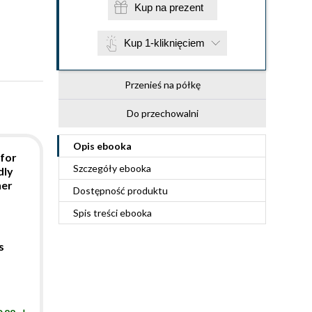
Kup na prezent
Kup 1-kliknięciem
Przenieś na półkę
Do przechowalni
Opis
ebooka
for
Szczegóły
ebooka
dly
her
Dostępność produktu
Spis treści
ebooka
s