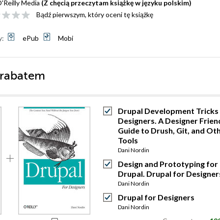
'Reilly Media
(Z chęcią przeczytam książkę w języku polskim)
Bądź pierwszym, który oceni tę książkę
y:
ePub
Mobi
 rabatem
Drupal Development Tricks 
Designers. A Designer Frien
Guide to Drush, Git, and Ot
Tools
Dani Nordin
Design and Prototyping for
Drupal. Drupal for Designer
Dani Nordin
Drupal for Designers
Dani Nordin