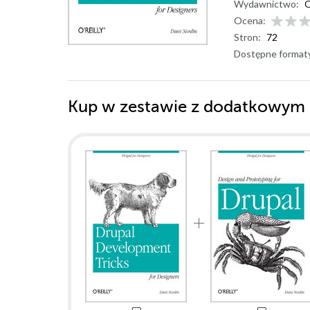
Wydawnictwo:
O
Ocena:
Stron:
72
Dostępne format
Kup w zestawie z dodatkowym