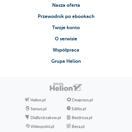
Nasza oferta
Przewodnik po ebookach
Twoje konto
O serwisie
Współpraca
Grupa Helion
Helion.pl
Onepress.pl
Sensus.pl
Editio.pl
DlaBystrzakow.pl
Bezdroza.pl
Videopoint.pl
Beya.pl