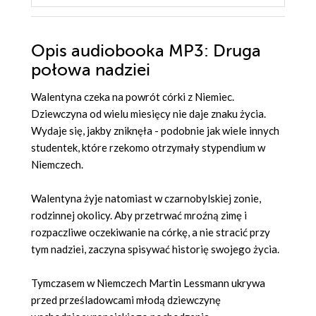
Opis
audiobooka MP3
: Druga
połowa nadziei
Walentyna czeka na powrót córki z Niemiec.
Dziewczyna od wielu miesięcy nie daje znaku życia.
Wydaje się, jakby zniknęła - podobnie jak wiele innych
studentek, które rzekomo otrzymały stypendium w
Niemczech.
Walentyna żyje natomiast w czarnobylskiej zonie,
rodzinnej okolicy. Aby przetrwać mroźną zimę i
rozpaczliwe oczekiwanie na córkę, a nie stracić przy
tym nadziei, zaczyna spisywać historię swojego życia.
Tymczasem w Niemczech Martin Lessmann ukrywa
przed prześladowcami młodą dziewczynę