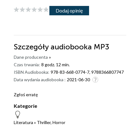
Dodaj opinię
Szczegóły
audiobooka MP3
Dane producenta
»
Czas trwania:
8 godz. 12 min.
ISBN Audiobooka:
978-83-668-0774-7, 9788366807747
Data wydania audiobooka :
2021-06-30
Zgłoś erratę
Kategorie
Literatura
»
Thriller, Horror