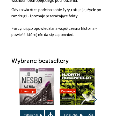
wschodnioeuropejskiego pochodzenia.
Gdy ta wkrótce podcina sobie żyły, ratuje jej życie po
raz drugi - i poznaje przerażające fakty.
Fascynująco opowiedziana współczesna historia -
powieść, której nie da się zapomnieć.
Wybrane bestsellery
Promocja
Promocja
Promocja
Odsłuchaj
Odsłuchaj