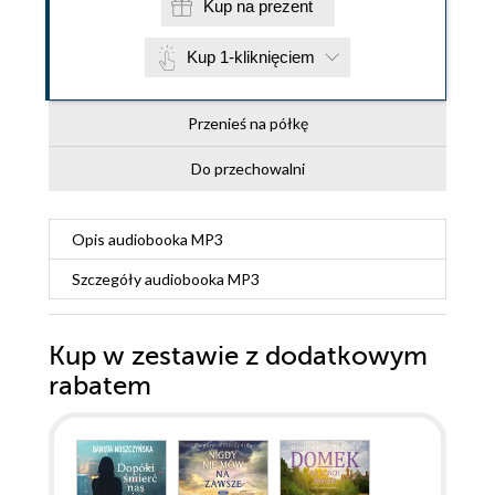
Kup na prezent
Kup 1-kliknięciem
Przenieś na półkę
Do przechowalni
Opis
audiobooka MP3
Szczegóły
audiobooka MP3
Kup w zestawie z dodatkowym
rabatem