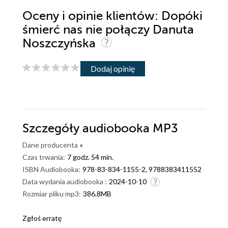
Oceny i opinie klientów: Dopóki
śmierć nas nie połączy Danuta
Noszczyńska
Dodaj opinię
Szczegóły
audiobooka MP3
Dane producenta
»
Czas trwania:
7 godz. 54 min.
ISBN Audiobooka:
978-83-834-1155-2, 9788383411552
Data wydania audiobooka :
2024-10-10
Rozmiar pliku mp3:
386.8MB
Zgłoś erratę