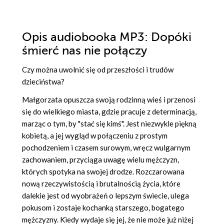
Opis
audiobooka MP3
: Dopóki
śmierć nas nie połączy
Czy można uwolnić się od przeszłości i trudów
dzieciństwa?
Małgorzata opuszcza swoją rodzinną wieś i przenosi
się do wielkiego miasta, gdzie pracuje z determinacją,
marząc o tym, by "stać się kimś". Jest niezwykle piękną
kobietą, a jej wygląd w połączeniu z prostym
pochodzeniem i czasem surowym, wręcz wulgarnym
zachowaniem, przyciąga uwagę wielu mężczyzn,
których spotyka na swojej drodze. Rozczarowana
nową rzeczywistością i brutalnością życia, które
dalekie jest od wyobrażeń o lepszym świecie, ulega
pokusom i zostaje kochanką starszego, bogatego
mężczyzny. Kiedy wydaje się jej, że nie może już niżej