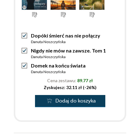
Dopóki śmierć nas nie połączy
Danuta Noszczyńska
Nigdy nie mów na zawsze. Tom 1
Danuta Noszczyńska
Domek na końcu świata
Danuta Noszczyńska
Cena zestawu:
89.77 zł
Zyskujesz: 32.11 zł (-26%)
Dodaj do koszyka