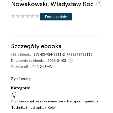
Nowakowski, Władysław Koc
Dodaj opinię
Szczegóły
ebooka
ISBN Ebooka:
978-83-734-8511-2, 9788373485112
Data wydania ebooka :
2026-04-03
Rozmiar pliku Pdf:
24.5MB
Zgłoś erratę
Kategorie
Popularnonaukowe i akademickie
»
Transport i spedycja
Technika i mechanika
»
Kolej