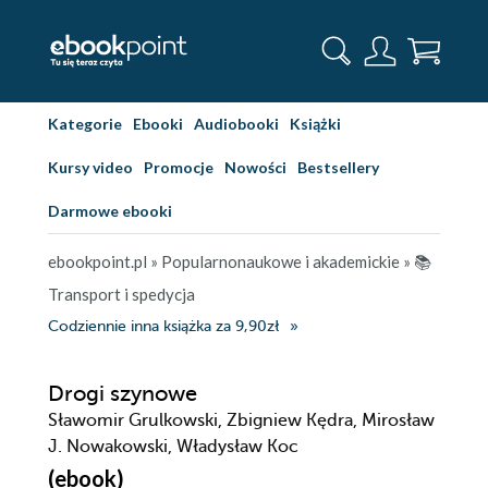
Kategorie
Ebooki
Audiobooki
Książki
Kursy video
Promocje
Nowości
Bestsellery
Darmowe ebooki
ebookpoint.pl
»
Popularnonaukowe i akademickie
»
📚
Transport i spedycja
Codziennie inna książka za 9,90zł
Drogi szynowe
Sławomir Grulkowski, Zbigniew Kędra, Mirosław
J. Nowakowski, Władysław Koc
(ebook)