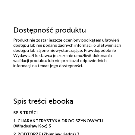
Dostępność produktu
Produkt nie został jeszcze oceniony pod kątem ułatwień
dostępu lub nie podano żadnych informacji o ułatwieniach
dostępu lub są one niewystarczające. Prawdopodobnie
Wydawca/Dostawca jeszcze nie umożliwił dokonania
walidacji produktu lub nie przekazał odpowiednich
informacji na temat jego dostępności.
Spis treści
ebooka
SPIS TREŚCI
1. CHARAKTERYSTYKA DRÓG SZYNOWYCH
(Władysław Koc) 5
2. PODTORZE (Zbigniew Kędra) 7