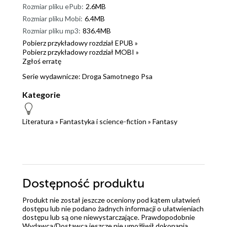
Rozmiar pliku ePub:
2.6MB
Rozmiar pliku Mobi:
6.4MB
Rozmiar pliku mp3:
836.4MB
Pobierz przykładowy rozdział EPUB »
Pobierz przykładowy rozdział MOBI »
Zgłoś erratę
Serie wydawnicze:
Droga Samotnego Psa
Kategorie
Literatura
»
Fantastyka i science-fiction
»
Fantasy
Dostępność produktu
Produkt nie został jeszcze oceniony pod kątem ułatwień
dostępu lub nie podano żadnych informacji o ułatwieniach
dostępu lub są one niewystarczające. Prawdopodobnie
Wydawca/Dostawca jeszcze nie umożliwił dokonania