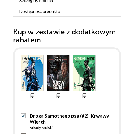
Szczegóły
ebooka
Dostępność produktu
Kup w zestawie z dodatkowym
rabatem
Droga Samotnego psa (#2). Krwawy
Wierch
Arkady Saulski