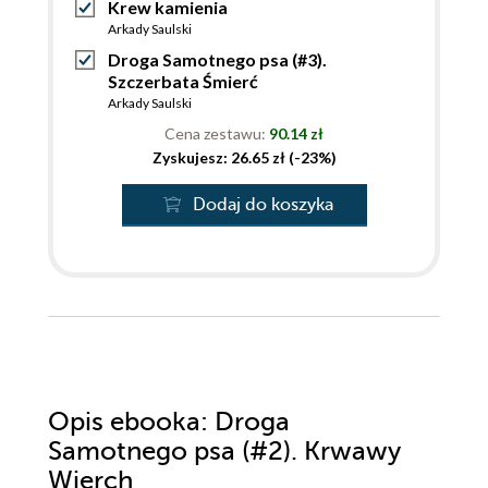
Krew kamienia
Arkady Saulski
Droga Samotnego psa (#3).
Szczerbata Śmierć
Arkady Saulski
Cena zestawu:
90.14 zł
Zyskujesz: 26.65 zł (-23%)
Dodaj do koszyka
Opis
ebooka
: Droga
Samotnego psa (#2). Krwawy
Wierch