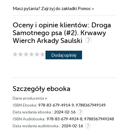
Masz pytania? Zajrzyj do zakładki
Pomoc
»
Oceny i opinie klientów: Droga
Samotnego psa (#2). Krwawy
Wierch Arkady Saulski
Dodaj opinię
Szczegóły
ebooka
Dane producenta
»
ISBN Ebooka:
978-83-679-4914-9, 9788367949149
Data wydania ebooka :
2024-02-16
ISBN Audiobooka:
978-83-679-4924-8, 9788367949248
Data wydania audiobooka :
2024-02-16