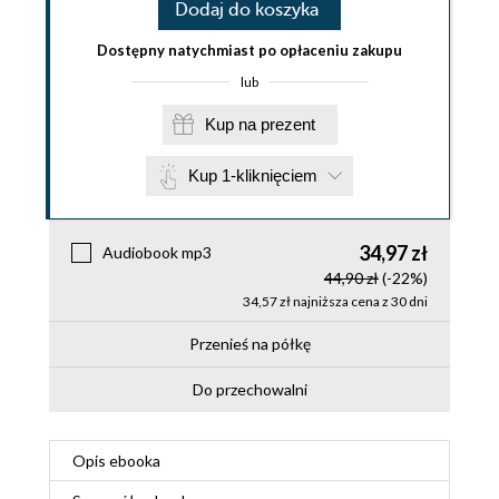
Dodaj do koszyka
Dostępny natychmiast po opłaceniu zakupu
lub
Kup na prezent
Kup 1-kliknięciem
34,97 zł
Audiobook mp3
44,90 zł
(-22%)
34,57 zł najniższa cena z 30 dni
Przenieś na półkę
Do przechowalni
Opis
ebooka