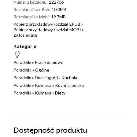
Numer z katalogu:
222706
Rozmiar pliku ePub:
10.3MB
Rozmiar pliku Mobi:
19.7MB
Pobierz przykładowy rozdział EPUB »
Pobierz przykładowy rozdział MOBI »
Zgłoś erratę
Kategorie
Poradniki
»
Prace domowe
Poradniki
»
Ogólne
Poradniki
»
Dom i ogród
»
Kuchnia
Poradniki
»
Kulinaria
»
Kuchnia polska
Poradniki
»
Kulinaria
»
Diety
Dostępność produktu