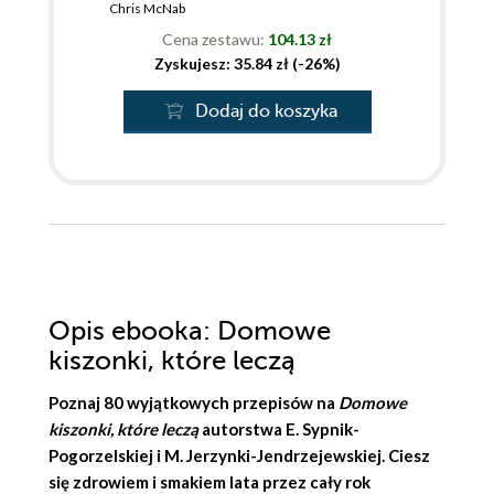
Chris McNab
Cena zestawu:
104.13 zł
Zyskujesz: 35.84 zł (-26%)
Dodaj do koszyka
Opis
ebooka
: Domowe
kiszonki, które leczą
Poznaj 80 wyjątkowych przepisów na
Domowe
kiszonki, które leczą
autorstwa
E. Sypnik-
Pogorzelskiej
i
M. Jerzynki-Jendrzejewskiej
. Ciesz
się zdrowiem i smakiem lata przez cały rok