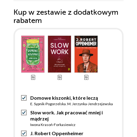
Kup w zestawie z dodatkowym
rabatem
Domowe kiszonki, które leczą
E. Sypnik-Pogorzelska
,
M. Jerzynka-Jendrzejewska
Slow work. Jak pracować mniej i
mądrzej
Iwona Krasoń-Forkasiewicz
J. Robert Oppenheimer