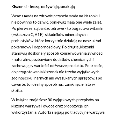
Kiszonki - leczą, odżywiają, smakują
Wraz z modą na zdrowie przyszła moda na kiszonki. I
nie powinno to dziwić, ponieważ mają one wiele zalet.
Po pierwsze, są bardzo zdrowe - to bogactwo witamin
(zwłaszcza C, A i E), składników mineralnych i
probiotyków, które korzystnie działają na nasz układ
pokarmowy i odpornościowy. Po drugie, kiszonki
stanowią doskonały sposób konserwowania żywności
- naturalny, pozbawiony dodatków chemicznych i
zachowujący wartości odżywcze produktu. Po trzecie,
do przygotowania kiszonek nie trzeba wyjątkowych
zdolności kulinarnych ani wyszukanych sprzętów. I po
czwarte, to idealny sposób na... zamknięcie lata w
słoiku.
W książce znajdziesz 80 wyjątkowych przepisów na
kiszone warzywa i owoce oraz propozycje ich
wykorzystania. Autorki sięgają po tradycyjne warzywa