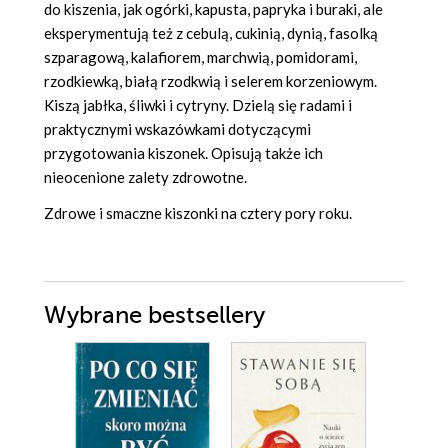
do kiszenia, jak ogórki, kapusta, papryka i buraki, ale
eksperymentują też z cebulą, cukinią, dynią, fasolką
szparagową, kalafiorem, marchwią, pomidorami,
rzodkiewką, białą rzodkwią i selerem korzeniowym.
Kiszą jabłka, śliwki i cytryny. Dzielą się radami i
praktycznymi wskazówkami dotyczącymi
przygotowania kiszonek. Opisują także ich
nieocenione zalety zdrowotne.
Zdrowe i smaczne kiszonki na cztery pory roku.
Wybrane bestsellery