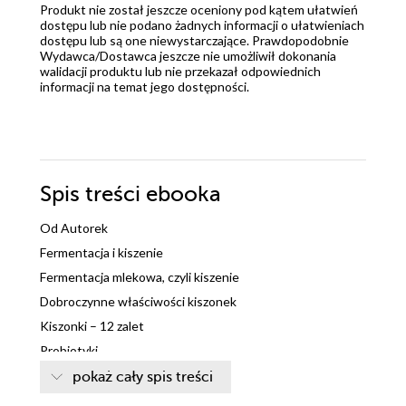
Produkt nie został jeszcze oceniony pod kątem ułatwień
dostępu lub nie podano żadnych informacji o ułatwieniach
dostępu lub są one niewystarczające. Prawdopodobnie
Wydawca/Dostawca jeszcze nie umożliwił dokonania
walidacji produktu lub nie przekazał odpowiednich
informacji na temat jego dostępności.
Spis treści
ebooka
Od Autorek
Fermentacja i kiszenie
Fermentacja mlekowa, czyli kiszenie
Dobroczynne właściwości kiszonek
Kiszonki – 12 zalet
Probiotyki
Prebiotyki
pokaż cały spis treści
Synbiotyki