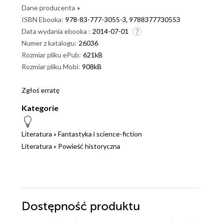
Dane producenta
»
ISBN Ebooka:
978-83-777-3055-3, 9788377730553
Data wydania ebooka :
2014-07-01
Numer z katalogu:
26036
Rozmiar pliku ePub:
621kB
Rozmiar pliku Mobi:
908kB
Zgłoś erratę
Kategorie
Literatura
»
Fantastyka i science-fiction
Literatura
»
Powieść historyczna
Dostępność produktu