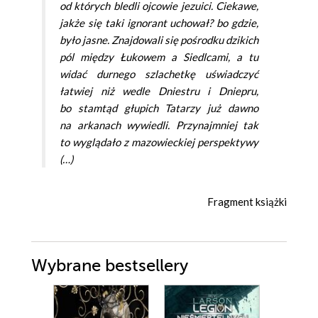
od których bledli ojcowie jezuici. Ciekawe,
jakże się taki ignorant uchował? bo gdzie,
było jasne. Znajdowali się pośrodku dzikich
pól między Łukowem a Siedlcami, a tu
widać durnego szlachetkę uświadczyć
łatwiej niż wedle Dniestru i Dniepru,
bo stamtąd głupich Tatarzy już dawno
na arkanach wywiedli. Przynajmniej tak
to wyglądało z mazowieckiej perspektywy
(…)
Fragment książki
Wybrane bestsellery