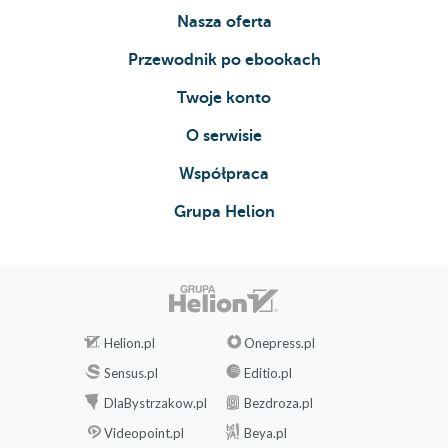
Nasza oferta
Przewodnik po ebookach
Twoje konto
O serwisie
Współpraca
Grupa Helion
Helion.pl
Onepress.pl
Sensus.pl
Editio.pl
DlaBystrzakow.pl
Bezdroza.pl
Videopoint.pl
Beya.pl