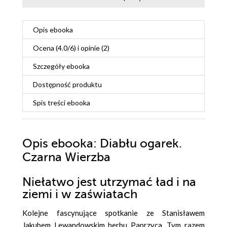
Opis
ebooka
Ocena (
4.0
/
6
) i opinie (2)
Szczegóły
ebooka
Dostępność produktu
Spis treści
ebooka
Opis
ebooka
: Diabłu ogarek.
Czarna Wierzba
Niełatwo jest utrzymać ład i na
ziemi i w zaświatach
Kolejne fascynujące spotkanie ze Stanisławem
Jakubem Lewandowskim herbu Paprzyca. Tym razem