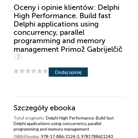
Oceny i opinie klientów: Delphi
High Performance. Build fast
Delphi applications using
concurrency, parallel
programming and memory
management Primož Gabrijelčič
Dodaj opinię
Szczegóły
ebooka
Tytuł oryginału:
Delphi High Performance. Build fast
Delphi applications using concurrency, parallel
programming and memory management
ISBN Ebooka:
978-17-886-2124-3, 9781788621243