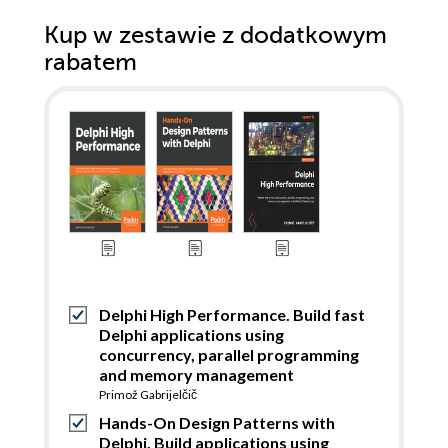
Kup w zestawie z dodatkowym
rabatem
Delphi High Performance. Build fast
Delphi applications using
concurrency, parallel programming
and memory management
Primož Gabrijelčič
Hands-On Design Patterns with
Delphi. Build applications using