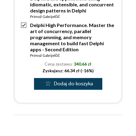
idiomatic, extensible, and concurrent
design patterns in Delphi
Primož Gabrijelčič
Delphi High Performance. Master the
art of concurrency, parallel
programming, and memory
management to build fast Delphi
apps - Second Edition
Primož Gabrijelčič
Cena zestawu:
340.66 zł
Zyskujesz: 66.34 zł (-16%)
Dodaj do koszyka