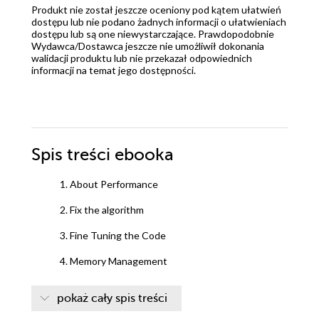
Produkt nie został jeszcze oceniony pod kątem ułatwień
dostępu lub nie podano żadnych informacji o ułatwieniach
dostępu lub są one niewystarczające. Prawdopodobnie
Wydawca/Dostawca jeszcze nie umożliwił dokonania
walidacji produktu lub nie przekazał odpowiednich
informacji na temat jego dostępności.
Spis treści
ebooka
1. About Performance
2. Fix the algorithm
3. Fine Tuning the Code
4. Memory Management
5. Getting started with the Parallel world
pokaż cały spis treści
6. Working with Parallel tools