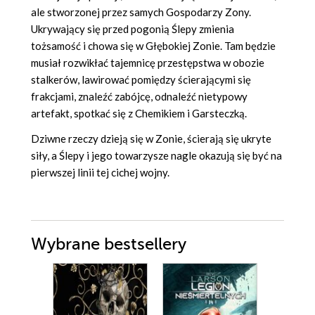
ale stworzonej przez samych Gospodarzy Zony.
Ukrywający się przed pogonią Ślepy zmienia
tożsamość i chowa się w Głębokiej Zonie. Tam będzie
musiał rozwikłać tajemnicę przestępstwa w obozie
stalkerów, lawirować pomiędzy ścierającymi się
frakcjami, znaleźć zabójcę, odnaleźć nietypowy
artefakt, spotkać się z Chemikiem i Garsteczką.
Dziwne rzeczy dzieją się w Zonie, ścierają się ukryte
siły, a Ślepy i jego towarzysze nagle okazują się być na
pierwszej linii tej cichej wojny.
Wybrane bestsellery