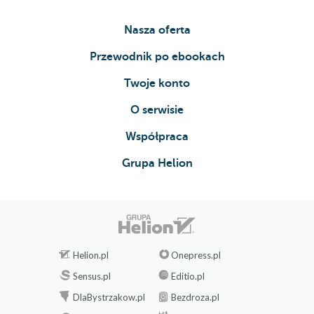
Nasza oferta
Przewodnik po ebookach
Twoje konto
O serwisie
Współpraca
Grupa Helion
Helion.pl
Onepress.pl
Sensus.pl
Editio.pl
DlaBystrzakow.pl
Bezdroza.pl