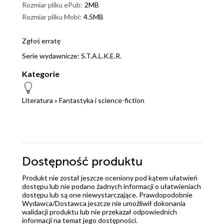
Rozmiar pliku ePub:
2MB
Rozmiar pliku Mobi:
4.5MB
Zgłoś erratę
Serie wydawnicze:
S.T.A.L.K.E.R.
Kategorie
Literatura
»
Fantastyka i science-fiction
Dostępność produktu
Produkt nie został jeszcze oceniony pod kątem ułatwień
dostępu lub nie podano żadnych informacji o ułatwieniach
dostępu lub są one niewystarczające. Prawdopodobnie
Wydawca/Dostawca jeszcze nie umożliwił dokonania
walidacji produktu lub nie przekazał odpowiednich
informacji na temat jego dostępności.