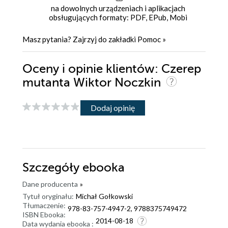
na dowolnych urządzeniach i aplikacjach
obsługujących formaty: PDF, EPub, Mobi
Masz pytania? Zajrzyj do zakładki
Pomoc
»
Oceny i opinie klientów: Czerep
mutanta Wiktor Noczkin
Dodaj opinię
Szczegóły
ebooka
Dane producenta
»
Tytuł oryginału:
Michał Gołkowski
Tłumaczenie:
978-83-757-4947-2, 9788375749472
ISBN Ebooka:
2014-08-18
Data wydania ebooka :