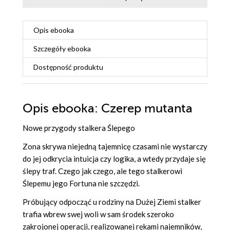
Opis
ebooka
Szczegóły
ebooka
Dostępność produktu
Opis
ebooka
: Czerep mutanta
Nowe przygody stalkera Ślepego
Zona skrywa niejedną tajemnicę czasami nie wystarczy
do jej odkrycia intuicja czy logika, a wtedy przydaje się
ślepy traf. Czego jak czego, ale tego stalkerowi
Ślepemu jego Fortuna nie szczędzi.
Próbujący odpocząć u rodziny na Dużej Ziemi stalker
trafia wbrew swej woli w sam środek szeroko
zakrojonej operacji, realizowanej rękami najemników,