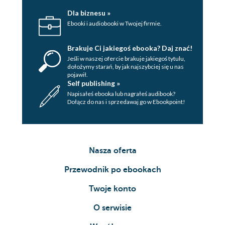
Dla biznesu »
Ebooki i audiobooki w Twojej firmie.
Brakuje Ci jakiegoś ebooka? Daj znać!
Jeśli w naszej ofercie brakuje jakiegoś tytulu,
dołożymy starań, by jak najszybciej się u nas
pojawił.
Self publishing »
Napisałeś ebooka lub nagrałeś audibook?
Dołącz do nas i sprzedawaj go w Ebookpoint!
Nasza oferta
Przewodnik po ebookach
Twoje konto
O serwisie