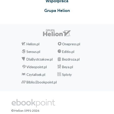
Współpraca
Grupa Helion
Helion.pl
Onepress.pl
Sensus.pl
Editio.pl
DlaBystrzakow.pl
Bezdroza.pl
Videopoint.pl
Beya.pl
Czytalisek.pl
Sploty
Biblio.Ebookpoint.pl
© Helion 1991-2026