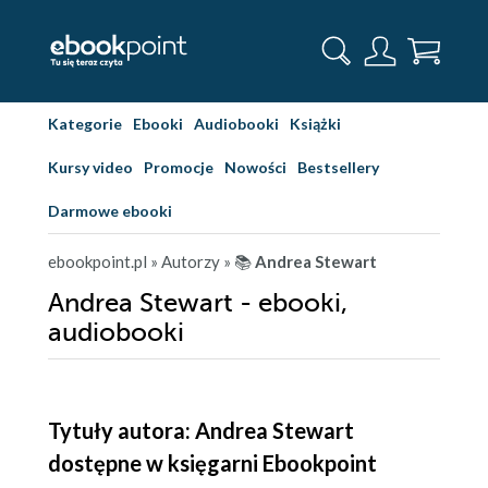
Kategorie
Ebooki
Audiobooki
Książki
Kursy video
Promocje
Nowości
Bestsellery
Darmowe ebooki
ebookpoint.pl
» Autorzy
» 📚
Andrea Stewart
Andrea Stewart - ebooki,
audiobooki
Tytuły autora: Andrea Stewart
dostępne w księgarni Ebookpoint