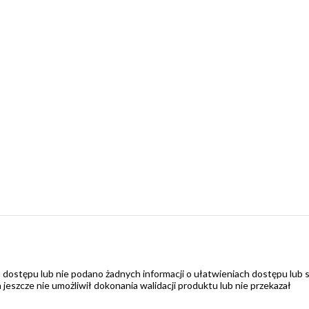
 dostępu lub nie podano żadnych informacji o ułatwieniach dostępu lub 
zcze nie umożliwił dokonania walidacji produktu lub nie przekazał