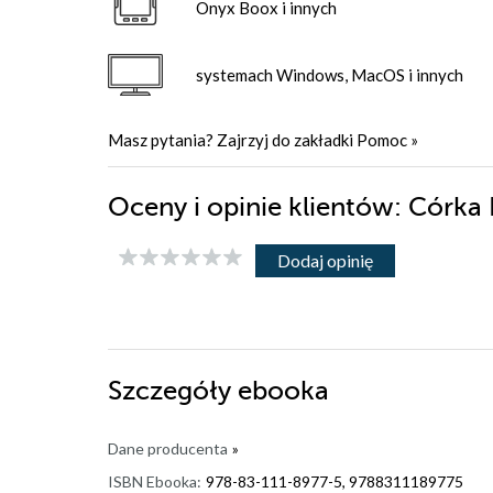
Onyx Boox i innych
systemach Windows, MacOS i innych
Masz pytania? Zajrzyj do zakładki
Pomoc
»
Oceny i opinie klientów: Córka
Dodaj opinię
Szczegóły
ebooka
Dane producenta
»
ISBN Ebooka:
978-83-111-8977-5, 9788311189775