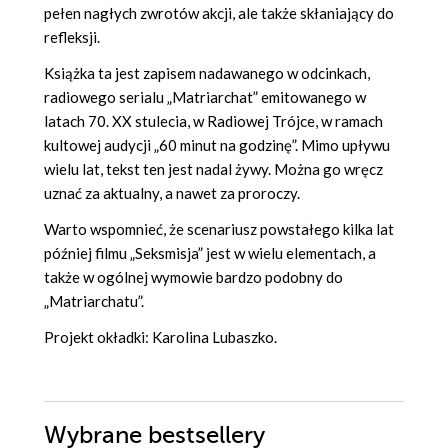
pełen nagłych zwrotów akcji, ale także skłaniający do
refleksji.
Książka ta jest zapisem nadawanego w odcinkach,
radiowego serialu „Matriarchat” emitowanego w
latach 70. XX stulecia, w Radiowej Trójce, w ramach
kultowej audycji „60 minut na godzinę”. Mimo upływu
wielu lat, tekst ten jest nadal żywy. Można go wręcz
uznać za aktualny, a nawet za proroczy.
Warto wspomnieć, że scenariusz powstałego kilka lat
później filmu „Seksmisja” jest w wielu elementach, a
także w ogólnej wymowie bardzo podobny do
„Matriarchatu”.
Projekt okładki: Karolina Lubaszko.
Wybrane bestsellery