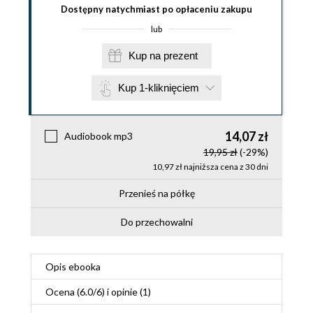
Dostępny natychmiast po opłaceniu zakupu
lub
Kup na prezent
Kup 1-kliknięciem
14,07 zł
Audiobook mp3
19,95 zł
(-29%)
10,97 zł najniższa cena z 30 dni
Przenieś na półkę
Do przechowalni
Opis
ebooka
Ocena (
6.0
/
6
) i opinie (1)