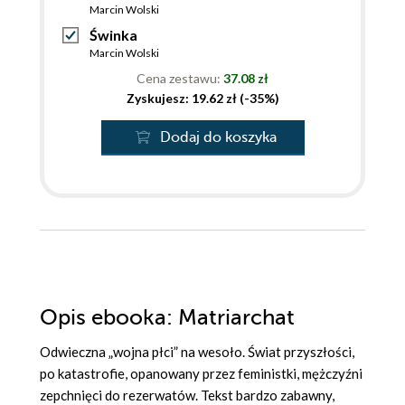
Marcin Wolski
Świnka
Marcin Wolski
Cena zestawu:
37.08 zł
Zyskujesz: 19.62 zł (-35%)
Dodaj do koszyka
Opis
ebooka
: Matriarchat
Odwieczna „wojna płci” na wesoło. Świat przyszłości,
po katastrofie, opanowany przez feministki, mężczyźni
zepchnięci do rezerwatów. Tekst bardzo zabawny,