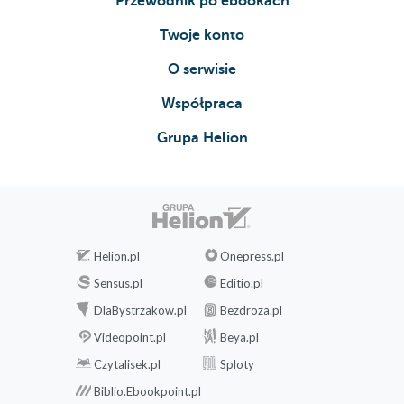
Przewodnik po ebookach
Twoje konto
O serwisie
Współpraca
Grupa Helion
Helion.pl
Onepress.pl
Sensus.pl
Editio.pl
DlaBystrzakow.pl
Bezdroza.pl
Videopoint.pl
Beya.pl
Czytalisek.pl
Sploty
Biblio.Ebookpoint.pl