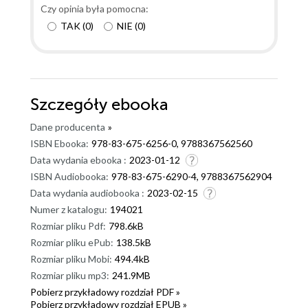
Czy opinia była pomocna:
TAK
(
0
)
NIE
(
0
)
Szczegóły
ebooka
Dane producenta
»
ISBN Ebooka:
978-83-675-6256-0, 9788367562560
Data wydania ebooka :
2023-01-12
ISBN Audiobooka:
978-83-675-6290-4, 9788367562904
Data wydania audiobooka :
2023-02-15
Numer z katalogu:
194021
Rozmiar pliku Pdf:
798.6kB
Rozmiar pliku ePub:
138.5kB
Rozmiar pliku Mobi:
494.4kB
Rozmiar pliku mp3:
241.9MB
Pobierz przykładowy rozdział PDF »
Pobierz przykładowy rozdział EPUB »