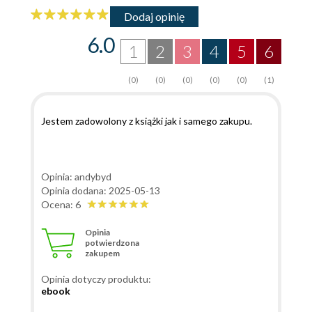
Dodaj opinię
6.0
1
2
3
4
5
6
(0)
(0)
(0)
(0)
(0)
(1)
Jestem zadowolony z książki jak i samego zakupu.
Opinia: andybyd
Opinia dodana: 2025-05-13
Ocena: 6
Opinia
potwierdzona
zakupem
Opinia dotyczy produktu:
ebook