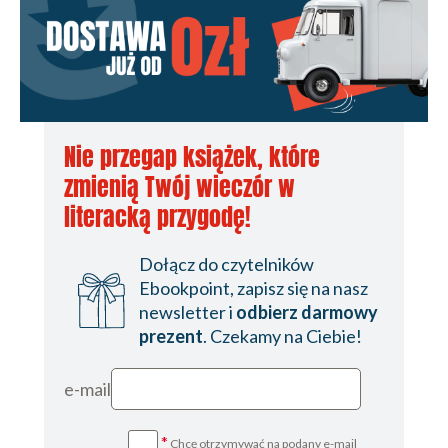
Nie przegap książek, które
zmienią Twój wieczór w
literacką przygodę!
Dołącz do czytelników
Ebookpoint, zapisz się na nasz
newsletter i
odbierz darmowy
prezent
. Czekamy na Ciebie!
e-mail
*
Chcę otrzymywać na podany e-mail