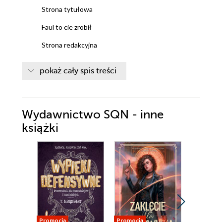
Strona tytułowa
Faul to cie zrobił
Strona redakcyjna
pokaż cały spis treści
Wydawnictwo SQN - inne
książki
Promocja
Promocja
Promocja