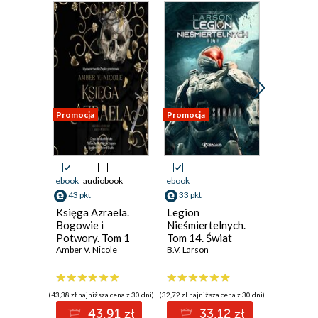
Promocja
Promocja
Promocja
ebook
audiobook
ebook
ebook
aud
43 pkt
33 pkt
34 pkt
Księga Azraela.
Legion
Star War
Bogowie i
Nieśmiertelnych.
Mike Che
Potwory. Tom 1
Tom 14. Świat
Amber V. Nicole
Skraju
B.V. Larson
(43,38 zł najniższa cena z 30 dni)
(32,72 zł najniższa cena z 30 dni)
(33,16 zł najni
43.91 zł
33.12 zł
3