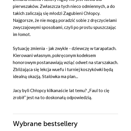
pierwszaków. Zwłaszcza tych nieco odmiennych, a do
takich zaliczają się młodzi Zagubieni Chłopcy.
Najgorsze, że nie mogą poradzić sobie z dręczycielami
zwyczajowymi sposobami, czyli po prostu spuszczając
im łomot.
Sytuację zmienia - jak zwykle - dziewczę w tarapatach.
Kierowani własnym, pokręconym kodeksem
honorowym postanawiają wziąć odwet na starszakach.
Zbliżająca się lekcja wuefu i turniej koszykówki będą
idealną okazją. Stalówka ma plan...
Jacy byli Chłopcy kilkanaście lat temu? „Faul to cię
zrobił” jest na to doskonałą odpowiedzią.
Wybrane bestsellery