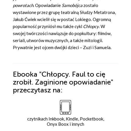
powrotach
. Opowiadanie
Samobójca
zostało
wystawione przez grupę teatralną Słudzy Metatrona,
Jakub Ćwiek wcielił się w postać Lokiego. Ogromną
popularność przyniósł mu także cykl
Chłopcy
. W
swojej twórczości nawiązuje do popkultury: filmów,
seriali, utworów muzycznych, a także mitologii.
Prywatnie jest ojcem dwójki dzieci – Zuzi i Samuela.
Ebooka
"Chłopcy. Faul to cię
zrobił. Zaginione opowiadanie"
przeczytasz na:
czytnikach Inkbook, Kindle, Pocketbook,
Onyx Boox i innych