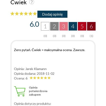
Ćwiek
Dodaj opinię
6.0
1
2
3
4
5
6
(0)
(0)
(0)
(0)
(0)
(1)
Zero pytań. Ćwiek = maksymalna ocena. Zawsze.
Opinia: Jarek Klamann
Opinia dodana: 2018-11-02
Ocena: 6
Opinia
potwierdzona
zakupem
Opinia dotyczy produktu: