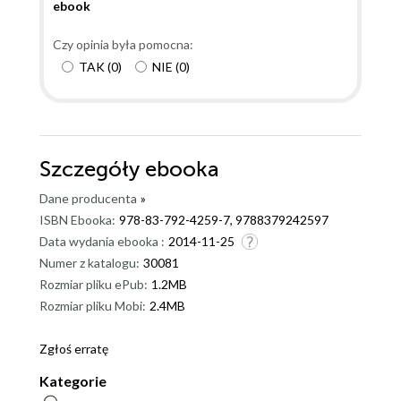
ebook
Czy opinia była pomocna:
TAK
(
0
)
NIE
(
0
)
Szczegóły
ebooka
Dane producenta
»
ISBN Ebooka:
978-83-792-4259-7, 9788379242597
Data wydania ebooka :
2014-11-25
Numer z katalogu:
30081
Rozmiar pliku ePub:
1.2MB
Rozmiar pliku Mobi:
2.4MB
Zgłoś erratę
Kategorie