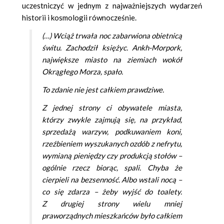
uczestniczyć w jednym z najważniejszych wydarzeń
historii i kosmologii równocześnie.
(…) Wciąż trwała noc zabarwiona obietnicą
świtu. Zachodził księżyc. Ankh-Morpork,
największe miasto na ziemiach wokół
Okrągłego Morza, spało.
To zdanie nie jest całkiem prawdziwe.
Z jednej strony ci obywatele miasta,
którzy zwykle zajmują się, na przykład,
sprzedażą warzyw, podkuwaniem koni,
rzeźbieniem wyszukanych ozdób z nefrytu,
wymianą pieniędzy czy produkcją stołów –
ogólnie rzecz biorąc, spali. Chyba że
cierpieli na bezsenność. Albo wstali nocą –
co się zdarza – żeby wyjść do toalety.
Z drugiej strony wielu mniej
praworządnych mieszkańców było całkiem