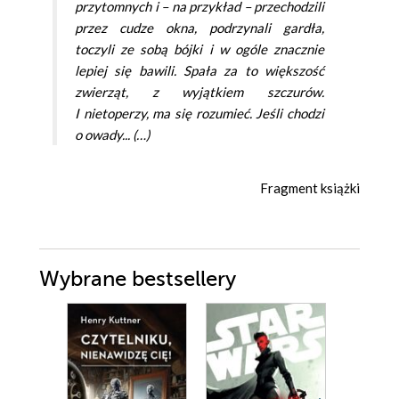
przytomnych i – na przykład – przechodzili
przez cudze okna, podrzynali gardła,
toczyli ze sobą bójki i w ogóle znacznie
lepiej się bawili. Spała za to większość
zwierząt, z wyjątkiem szczurów.
I nietoperzy, ma się rozumieć. Jeśli chodzi
o owady... (…)
Fragment książki
Wybrane bestsellery