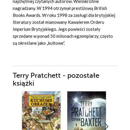
najchętniej czytanych autorów. Wielokrotnie
nagradzany. W 1994 otrzymał prestiżową British
Books Awards. W roku 1998 za zasługi dla brytyjskiej
literatury został mianowany Kawalerem Orderu
Imperium Brytyjskiego. Jego powieści zostały
sprzedane w ponad 50 milonach egzemplarzy, często
są określane jako „kultowe”.
Terry Pratchett - pozostałe
książki