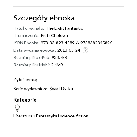
Szczegóły
ebooka
Tytuł oryginału:
The Light Fantastic
Tłumaczenie:
Piotr Cholewa
ISBN Ebooka:
978-83-823-4589-6, 9788382345896
Data wydania ebooka :
2013-05-24
Rozmiar pliku ePub:
938.7kB
Rozmiar pliku Mobi:
2.4MB
Zgłoś erratę
Serie wydawnicze:
Świat Dysku
Kategorie
Literatura
»
Fantastyka i science-fiction