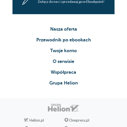
Dołącz do nas i sprzedawaj go w Ebookpoint!
Nasza oferta
Przewodnik po ebookach
Twoje konto
O serwisie
Współpraca
Grupa Helion
Helion.pl
Onepress.pl