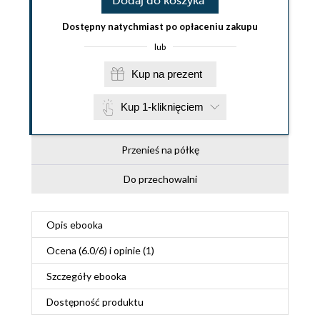
Dodaj do koszyka
Dostępny natychmiast po opłaceniu zakupu
lub
Kup na prezent
Kup 1-kliknięciem
Przenieś na półkę
Do przechowalni
Opis
ebooka
Ocena (
6.0
/
6
) i opinie (1)
Szczegóły
ebooka
Dostępność produktu