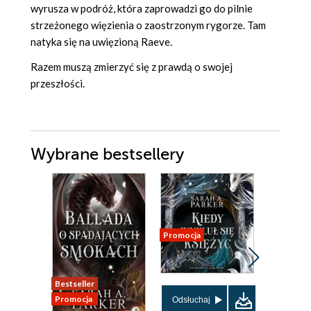
wyrusza w podróż, która zaprowadzi go do pilnie
strzeżonego więzienia o zaostrzonym rygorze. Tam
natyka się na uwięzioną Raeve.
Razem muszą zmierzyć się z prawdą o swojej
przeszłości.
Wybrane bestsellery
Promocja
Bestseller
Nowość
Promocja
Promocja
Odsłuchaj