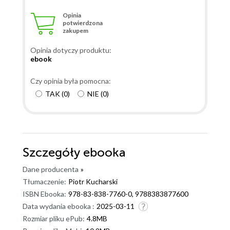
Opinia
potwierdzona
zakupem
Opinia dotyczy produktu:
ebook
Czy opinia była pomocna:
TAK
(
0
)
NIE
(
0
)
Szczegóły
ebooka
Dane producenta
»
Tłumaczenie:
Piotr Kucharski
ISBN Ebooka:
978-83-838-7760-0, 9788383877600
Data wydania ebooka :
2025-03-11
Rozmiar pliku ePub:
4.8MB