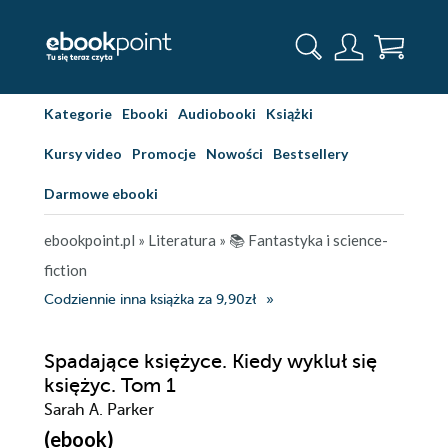
Kategorie
Ebooki
Audiobooki
Książki
Kursy video
Promocje
Nowości
Bestsellery
Darmowe ebooki
ebookpoint.pl
»
Literatura
»
📚 Fantastyka i science-
fiction
Codziennie inna książka za 9,90zł
Spadające księżyce. Kiedy wykluł się
księżyc. Tom 1
Sarah A. Parker
(ebook)