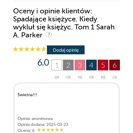
Oceny i opinie klientów:
Spadające księżyce. Kiedy
wykluł się księżyc. Tom 1 Sarah
A. Parker
Dodaj opinię
6.0
1
2
3
4
5
6
(0)
(0)
(0)
(0)
(0)
(1)
Świetna!!!
Opinia: anonimowa
Opinia dodana: 2025-03-23
Ocena: 6