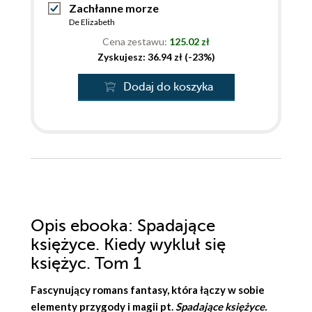
Zachłanne morze
De Elizabeth
Cena zestawu:
125.02 zł
Zyskujesz: 36.94 zł (-23%)
Dodaj do koszyka
Opis
ebooka
: Spadające
księżyce. Kiedy wykluł się
księżyc. Tom 1
Fascynujący romans fantasy, która łączy w sobie
elementy przygody i magii pt.
Spadające księżyce.