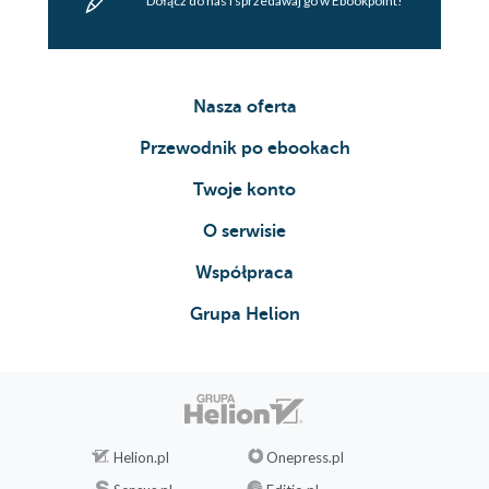
Dołącz do nas i sprzedawaj go w Ebookpoint!
Nasza oferta
Przewodnik po ebookach
Twoje konto
O serwisie
Współpraca
Grupa Helion
Helion.pl
Onepress.pl