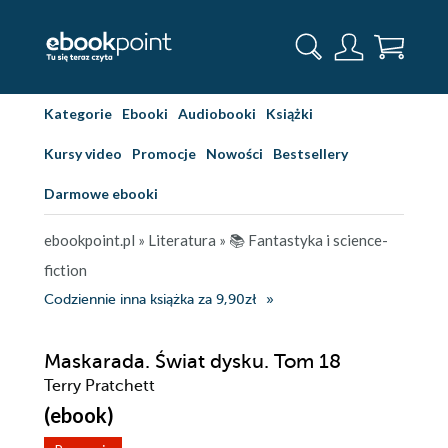
Kategorie
Ebooki
Audiobooki
Książki
Kursy video
Promocje
Nowości
Bestsellery
Darmowe ebooki
ebookpoint.pl
»
Literatura
»
📚 Fantastyka i science-
fiction
Codziennie inna książka za 9,90zł
Maskarada. Świat dysku. Tom 18
Terry Pratchett
(ebook)