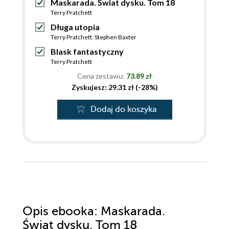
Maskarada. Świat dysku. Tom 18
Terry Pratchett
Długa utopia
Terry Pratchett
,
Stephen Baxter
Blask fantastyczny
Terry Pratchett
Cena zestawu:
73.89 zł
Zyskujesz: 29.31 zł (-28%)
Dodaj do koszyka
Opis
ebooka
: Maskarada.
Świat dysku. Tom 18