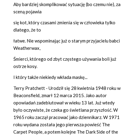
Aby bardziej skomplikować sytuację (bo czemu nie), za
sceną pojawia
się kot, który czasami zmienia się w człowieka tylko
dlatego, że to
łatwe. Nie wspominając już o starym przyjacielu babci
Weatherwax,
Śmierci, którego od zbyt częstego używania boli już
ostrze kosy.
I który także niekiedy wkłada maskę...
Terry Pratchett
- Urodził się 28 kwietnia 1948 roku w
Beaconsfield, zmarł 12 marca 2015. Jako autor
opowiadań zadebiutował w wieku 13 lat. Już wtedy
było oczywiste, że czeka go świetlana przyszłość. W
1965 roku zaczął pracować jako dziennikarz. W 1971
roku wydana została jego pierwsza powieść The
Carpet People, a potem kolejne The Dark Side of the