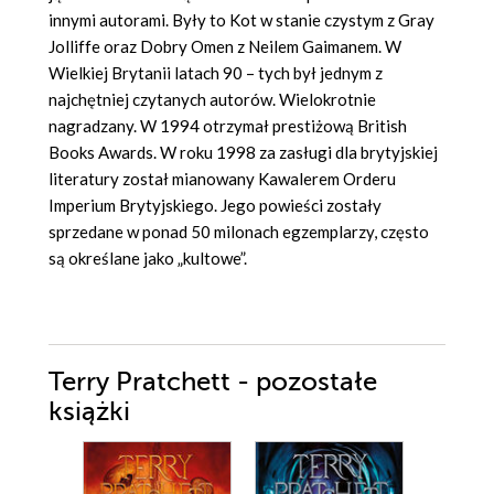
innymi autorami. Były to Kot w stanie czystym z Gray
Jolliffe oraz Dobry Omen z Neilem Gaimanem. W
Wielkiej Brytanii latach 90 – tych był jednym z
najchętniej czytanych autorów. Wielokrotnie
nagradzany. W 1994 otrzymał prestiżową British
Books Awards. W roku 1998 za zasługi dla brytyjskiej
literatury został mianowany Kawalerem Orderu
Imperium Brytyjskiego. Jego powieści zostały
sprzedane w ponad 50 milonach egzemplarzy, często
są określane jako „kultowe”.
Terry Pratchett - pozostałe
książki