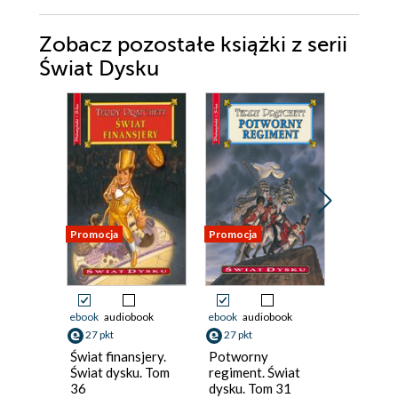
Zobacz pozostałe książki z serii
Świat Dysku
Promocja
Promocja
Promocja
ebook
audiobook
ebook
audiobook
ebook
aud
27 pkt
27 pkt
27 pkt
Świat finansjery.
Potworny
Prawda.
Świat dysku. Tom
regiment. Świat
dysku. 
36
dysku. Tom 31
Terry Prat