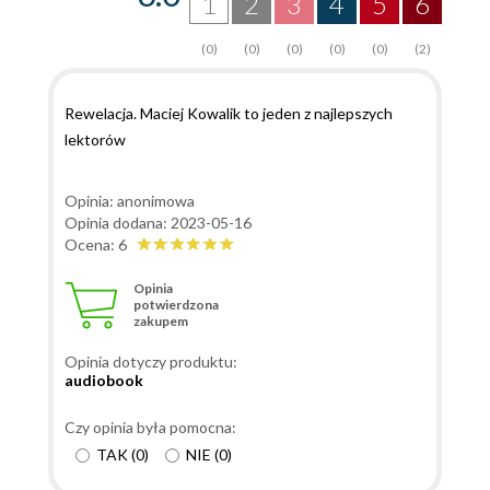
1
2
3
4
5
6
(0)
(0)
(0)
(0)
(0)
(2)
Rewelacja. Maciej Kowalik to jeden z najlepszych
lektorów
Opinia: anonimowa
Opinia dodana: 2023-05-16
Ocena: 6
Opinia
potwierdzona
zakupem
Opinia dotyczy produktu:
audiobook
Czy opinia była pomocna:
TAK
(
0
)
NIE
(
0
)