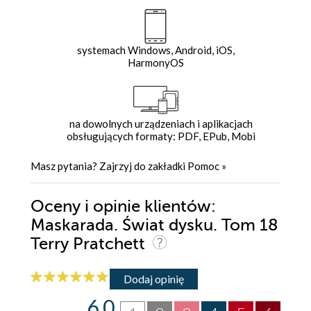
systemach Windows, Android, iOS,
HarmonyOS
na dowolnych urządzeniach i aplikacjach
obsługujących formaty: PDF, EPub, Mobi
Masz pytania? Zajrzyj do zakładki
Pomoc
»
Oceny i opinie klientów:
Maskarada. Świat dysku. Tom 18
Terry Pratchett
Dodaj opinię
6.0