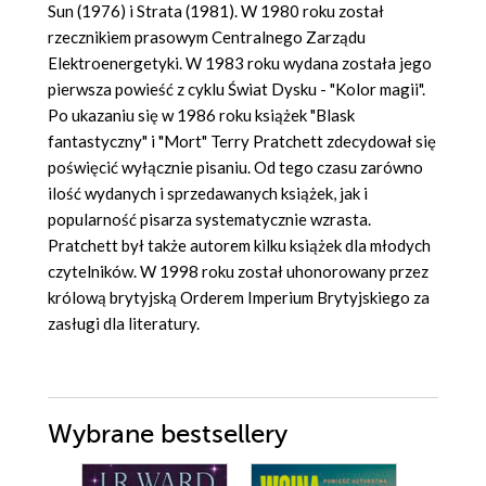
Sun (1976) i Strata (1981). W 1980 roku został
rzecznikiem prasowym Centralnego Zarządu
Elektroenergetyki. W 1983 roku wydana została jego
pierwsza powieść z cyklu Świat Dysku - "Kolor magii".
Po ukazaniu się w 1986 roku książek "Blask
fantastyczny" i "Mort" Terry Pratchett zdecydował się
poświęcić wyłącznie pisaniu. Od tego czasu zarówno
ilość wydanych i sprzedawanych książek, jak i
popularność pisarza systematycznie wzrasta.
Pratchett był także autorem kilku książek dla młodych
czytelników. W 1998 roku został uhonorowany przez
królową brytyjską Orderem Imperium Brytyjskiego za
zasługi dla literatury.
Wybrane bestsellery