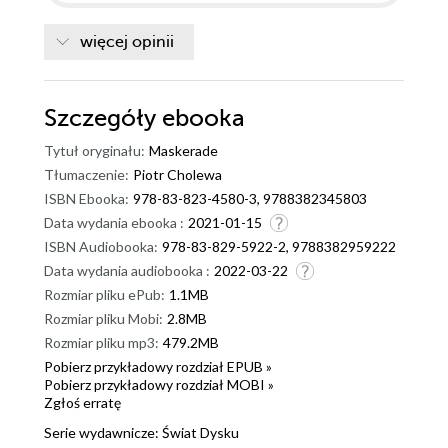
więcej opinii
Szczegóły
ebooka
Tytuł oryginału:
Maskerade
Tłumaczenie:
Piotr Cholewa
ISBN Ebooka:
978-83-823-4580-3, 9788382345803
Data wydania ebooka :
2021-01-15
ISBN Audiobooka:
978-83-829-5922-2, 9788382959222
Data wydania audiobooka :
2022-03-22
Rozmiar pliku ePub:
1.1MB
Rozmiar pliku Mobi:
2.8MB
Rozmiar pliku mp3:
479.2MB
Pobierz przykładowy rozdział EPUB »
Pobierz przykładowy rozdział MOBI »
Zgłoś erratę
Serie wydawnicze:
Świat Dysku