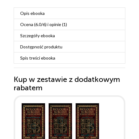
Opis
ebooka
Ocena (
6.0
/
6
) i opinie (1)
Szczegóły
ebooka
Dostępność produktu
Spis treści
ebooka
Kup w zestawie z dodatkowym
rabatem