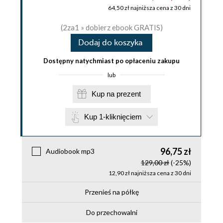
64,50 zł najniższa cena z 30 dni
(2za1 » dobierz ebook GRATIS)
Dodaj do koszyka
Dostępny natychmiast po opłaceniu zakupu
lub
Kup na prezent
Kup 1-kliknięciem
96,75 zł
Audiobook mp3
129,00 zł
(-25%)
12,90 zł najniższa cena z 30 dni
Przenieś na półkę
Do przechowalni