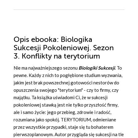
Opis
ebooka
: Biologika
Sukcesji Pokoleniowej. Sezon
3. Konflikty na terytorium
Nie ma najważniejszego sezonu
Biologiki Sukcesji
. To
pewne. Każdy z nich to pogłębione studium wyzwania,
jakim jest brak powszechnej gotowości nestorów do
opuszczenia swojego "terytorium" - czy to firmy, czy
majątku. Ta książka uświadomi Ci, że w sukcesji
pokoleniowej stawką jest nie tylko przyszłość firmy,
ale i samo życie: jego przebieg, zdrowie i radość,
rozumiana jako spokój. TERYTORIUM, odmieniane
przez wszystkie przypadki, staje się tu bohaterem
pierwszoplanowym. Autor przygląda się sukcesji na tle