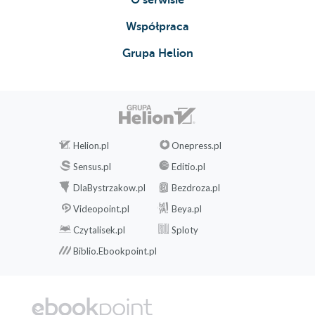
Współpraca
Grupa Helion
Helion.pl
Onepress.pl
Sensus.pl
Editio.pl
DlaBystrzakow.pl
Bezdroza.pl
Videopoint.pl
Beya.pl
Czytalisek.pl
Sploty
Biblio.Ebookpoint.pl