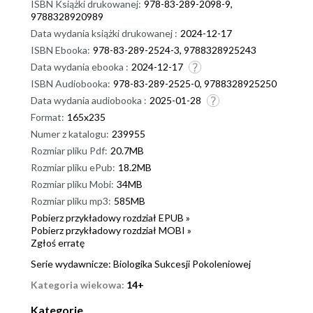
ISBN Książki drukowanej:
978-83-289-2098-9,
9788328920989
Data wydania książki drukowanej :
2024-12-17
ISBN Ebooka:
978-83-289-2524-3, 9788328925243
Data wydania ebooka :
2024-12-17
ISBN Audiobooka:
978-83-289-2525-0, 9788328925250
Data wydania audiobooka :
2025-01-28
Format:
165x235
Numer z katalogu:
239955
Rozmiar pliku Pdf:
20.7MB
Rozmiar pliku ePub:
18.2MB
Rozmiar pliku Mobi:
34MB
Rozmiar pliku mp3:
585MB
Pobierz przykładowy rozdział EPUB »
Pobierz przykładowy rozdział MOBI »
Zgłoś erratę
Serie wydawnicze:
Biologika Sukcesji Pokoleniowej
Kategoria wiekowa:
14+
Kategorie