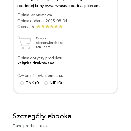
rodzinnej firmy bywa własna rodzina. polecam.
Opinia: anonimowa
Opinia dodana: 2025-08-04
Ocena: 6
Opinia
niepotwierdzona
zakupem
Opinia dotyczy produktu:
ksiązka drukowana
Czy opinia była pomocna:
TAK
(
0
)
NIE
(
0
)
Szczegóły
ebooka
Dane producenta
»