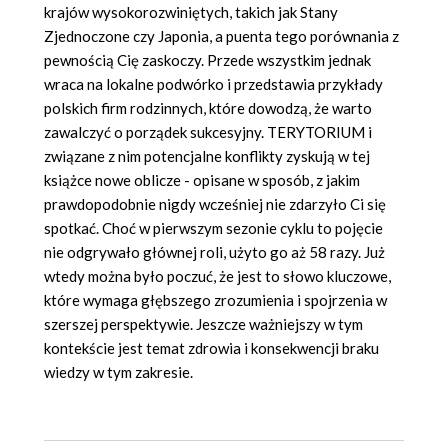
krajów wysokorozwiniętych, takich jak Stany
Zjednoczone czy Japonia, a puenta tego porównania z
pewnością Cię zaskoczy. Przede wszystkim jednak
wraca na lokalne podwórko i przedstawia przykłady
polskich firm rodzinnych, które dowodzą, że warto
zawalczyć o porządek sukcesyjny. TERYTORIUM i
związane z nim potencjalne konflikty zyskują w tej
książce nowe oblicze - opisane w sposób, z jakim
prawdopodobnie nigdy wcześniej nie zdarzyło Ci się
spotkać. Choć w pierwszym sezonie cyklu to pojęcie
nie odgrywało głównej roli, użyto go aż 58 razy. Już
wtedy można było poczuć, że jest to słowo kluczowe,
które wymaga głębszego zrozumienia i spojrzenia w
szerszej perspektywie. Jeszcze ważniejszy w tym
kontekście jest temat zdrowia i konsekwencji braku
wiedzy w tym zakresie.