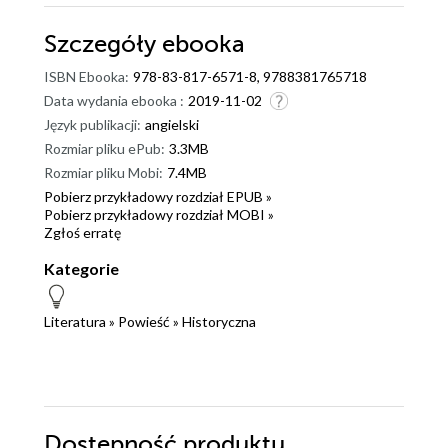
Szczegóły
ebooka
ISBN Ebooka:
978-83-817-6571-8, 9788381765718
Data wydania ebooka :
2019-11-02
Język publikacji:
angielski
Rozmiar pliku ePub:
3.3MB
Rozmiar pliku Mobi:
7.4MB
Pobierz przykładowy rozdział EPUB »
Pobierz przykładowy rozdział MOBI »
Zgłoś erratę
Kategorie
Literatura
»
Powieść
»
Historyczna
Dostępność produktu