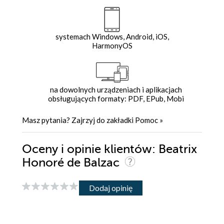
systemach Windows, Android, iOS,
HarmonyOS
na dowolnych urządzeniach i aplikacjach
obsługujących formaty: PDF, EPub, Mobi
Masz pytania? Zajrzyj do zakładki
Pomoc
»
Oceny i opinie klientów: Beatrix
Honoré de Balzac
Dodaj opinię