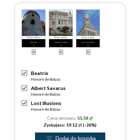
Beatrix
Honoré de Balzac
Albert Savarus
Honoré de Balzac
Lost Illusions
Honoré de Balzac
Cena zestawu:
55.58 zł
Zyskujesz: 19.12 zł (-26%)
Dodaj do koszyka