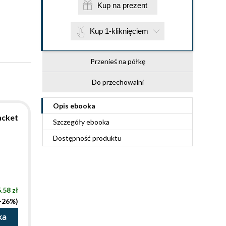
Kup na prezent
Kup 1-kliknięciem
Przenieś na półkę
Do przechowalni
Opis
ebooka
acket
Szczegóły
ebooka
Dostępność produktu
.58 zł
(-26%)
ka