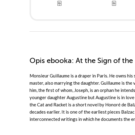
Opis
ebooka
: At the Sign of th
Monsieur Guillaume is a draper in Paris. He owns his
master, also marrying the daughter. Guillaume is the 
him, the first of whom, Joseph, is an orphan he intend
younger daughter Augustine but Augustine is in love w
the Cat and Racket is a short novel by Honoré de Balz
decades earlier. It is one of the earliest pieces Balz
interconnected writings in which he documents the ent