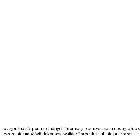
 dostępu lub nie podano żadnych informacji o ułatwieniach dostępu lub 
zcze nie umożliwił dokonania walidacji produktu lub nie przekazał