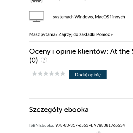
systemach Windows, MacOS i innych
Masz pytania? Zajrzyj do zakładki
Pomoc
»
Oceny i opinie klientów: At the
(0)
Dodaj opinię
Szczegóły
ebooka
ISBN Ebooka:
978-83-817-6553-4, 9788381765534