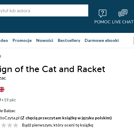
POMOC
LIVE CHAT
ideo
Promocje
Nowości
Bestsellery
Darmowe ebooki
a
Sign of the Cat and Racket
zac
+19 pkt
e Balzac
toCzyta.pl
(Z chęcią przeczytam książkę w języku polskim)
Bądź pierwszym, który oceni tę książkę