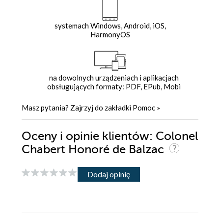
systemach Windows, Android, iOS,
HarmonyOS
na dowolnych urządzeniach i aplikacjach
obsługujących formaty: PDF, EPub, Mobi
Masz pytania? Zajrzyj do zakładki
Pomoc
»
Oceny i opinie klientów: Colonel
Chabert Honoré de Balzac
Dodaj opinię