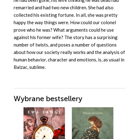
he had been gone, his wife thinking he was dead had
remarried and had two new children. She had also
collected his existing fortune. In all, she was pretty
happy the way things were. How could our colonel
prove who he was? What arguments could he use
against his former wife? The story has a surprising
number of twists, and poses a number of questions
about how our society really works and the analysis of
human behavior, character and emotions, is, as usual in
Balzac, sublime.
Wybrane bestsellery