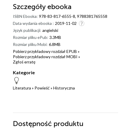
Szczegóły
ebooka
ISBN Ebooka:
978-83-817-6555-8, 9788381765558
Data wydania ebooka :
2019-11-02
Język publikacji:
angielski
Rozmiar pliku ePub:
3.3MB
Rozmiar pliku Mobi:
6.8MB
Pobierz przykładowy rozdział EPUB »
Pobierz przykładowy rozdział MOBI »
Zgłoś erratę
Kategorie
Literatura
»
Powieść
»
Historyczna
Dostępność produktu