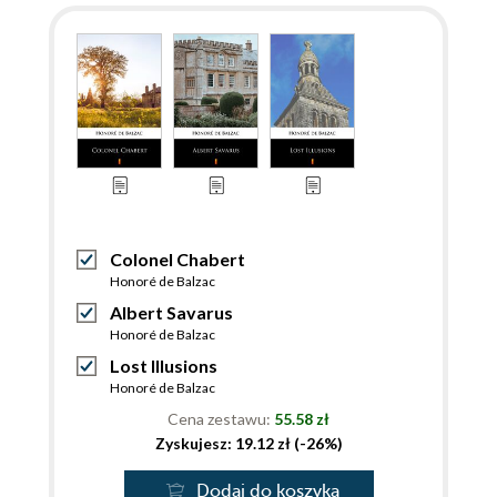
Colonel Chabert
Honoré de Balzac
Albert Savarus
Honoré de Balzac
Lost Illusions
Honoré de Balzac
Cena zestawu:
55.58 zł
Zyskujesz: 19.12 zł (-26%)
Dodaj do koszyka