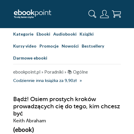
Kategorie
Ebooki
Audiobooki
Książki
Kursy video
Promocje
Nowości
Bestsellery
Darmowe ebooki
ebookpoint.pl
»
Poradniki
»
📚 Ogólne
Codziennie inna książka za 9,90zł
Bądź! Osiem prostych kroków
prowadzących cię do tego, kim chcesz
być
Keith Abraham
(ebook)