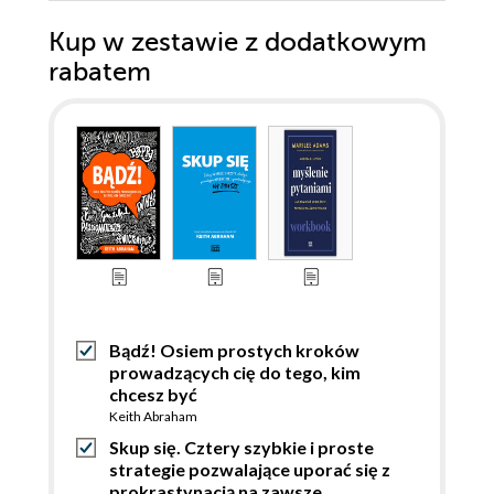
Kup w zestawie z dodatkowym
rabatem
Bądź! Osiem prostych kroków
prowadzących cię do tego, kim
chcesz być
Keith Abraham
Skup się. Cztery szybkie i proste
strategie pozwalające uporać się z
prokrastynacją na zawsze