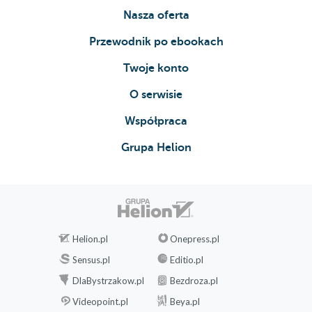
Nasza oferta
Przewodnik po ebookach
Twoje konto
O serwisie
Współpraca
Grupa Helion
Helion.pl
Onepress.pl
Sensus.pl
Editio.pl
DlaBystrzakow.pl
Bezdroza.pl
Videopoint.pl
Beya.pl