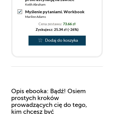
Keith Abraham
Myślenie pytaniami. Workbook
Marilee Adams
Cena zestawu:
73.66 zł
Zyskujesz: 25.34 zł (-26%)
Dodaj do koszyka
Opis
ebooka
: Bądź! Osiem
prostych kroków
prowadzących cię do tego,
kim chcesz być