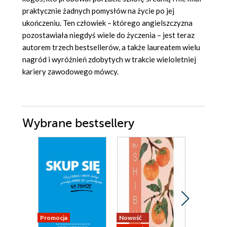
praktycznie żadnych pomysłów na życie po jej
ukończeniu. Ten człowiek – którego angielszczyzna
pozostawiała niegdyś wiele do życzenia – jest teraz
autorem trzech bestsellerów, a także laureatem wielu
nagród i wyróżnień zdobytych w trakcie wieloletniej
kariery zawodowego mówcy.
Wybrane bestsellery
Promocja
Nowość
Bestseller