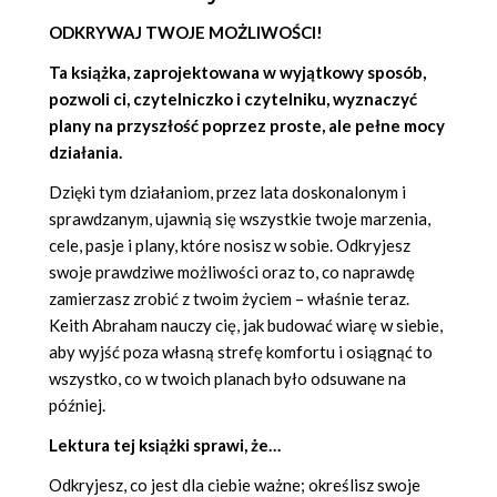
ODKRYWAJ TWOJE MOŻLIWOŚCI!
Ta książka, zaprojektowana w wyjątkowy sposób,
pozwoli ci, czytelniczko i czytelniku, wyznaczyć
plany na przyszłość poprzez proste, ale pełne mocy
działania.
Dzięki tym działaniom, przez lata doskonalonym i
sprawdzanym, ujawnią się wszystkie twoje marzenia,
cele, pasje i plany, które nosisz w sobie. Odkryjesz
swoje prawdziwe możliwości oraz to, co naprawdę
zamierzasz zrobić z twoim życiem – właśnie teraz.
Keith Abraham nauczy cię, jak budować wiarę w siebie,
aby wyjść poza własną strefę komfortu i osiągnąć to
wszystko, co w twoich planach było odsuwane na
później.
Lektura tej książki sprawi, że…
Odkryjesz, co jest dla ciebie ważne; określisz swoje