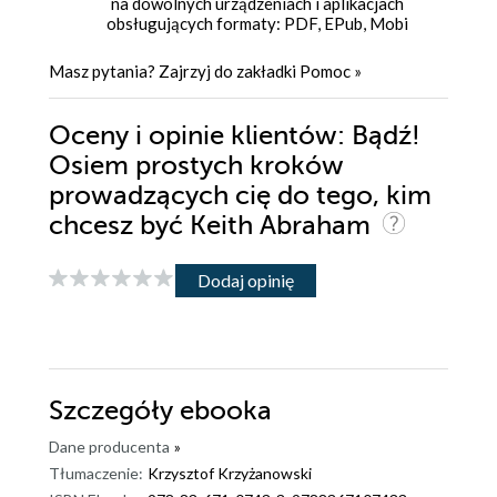
na dowolnych urządzeniach i aplikacjach
obsługujących formaty: PDF, EPub, Mobi
Masz pytania? Zajrzyj do zakładki
Pomoc
»
Oceny i opinie klientów: Bądź!
Osiem prostych kroków
prowadzących cię do tego, kim
chcesz być Keith Abraham
Dodaj opinię
Szczegóły
ebooka
Dane producenta
»
Tłumaczenie:
Krzysztof Krzyżanowski