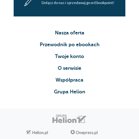
Dołącz do nas i sprzedawaj go w Ebookpoint!
Nasza oferta
Przewodnik po ebookach
Twoje konto
O serwisie
Współpraca
Grupa Helion
Helion.pl
Onepress.pl