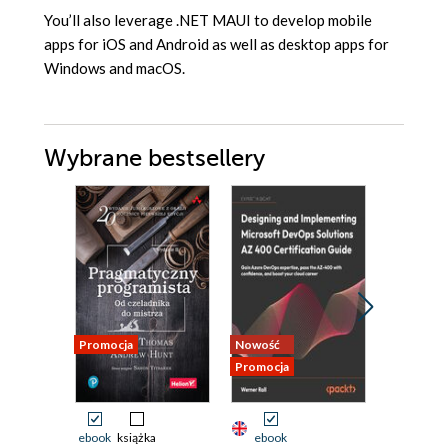
You’ll also leverage .NET MAUI to develop mobile
apps for iOS and Android as well as desktop apps for
Windows and macOS.
Wybrane bestsellery
Promocja
Nowość
Nowość
Promocja
Promocja
ebook
książka
ebook
ebook