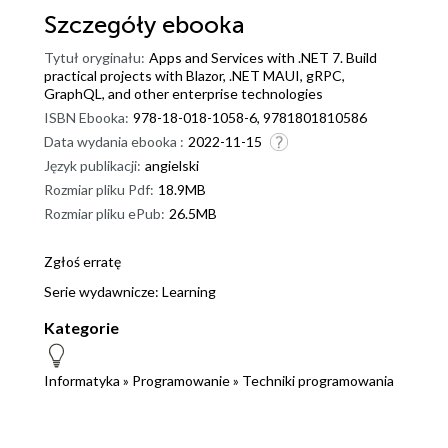
Szczegóły
ebooka
Tytuł oryginału:
Apps and Services with .NET 7. Build
practical projects with Blazor, .NET MAUI, gRPC,
GraphQL, and other enterprise technologies
ISBN Ebooka:
978-18-018-1058-6, 9781801810586
Data wydania ebooka :
2022-11-15
Język publikacji:
angielski
Rozmiar pliku Pdf:
18.9MB
Rozmiar pliku ePub:
26.5MB
Zgłoś erratę
Serie wydawnicze:
Learning
Kategorie
Informatyka
»
Programowanie
»
Techniki programowania