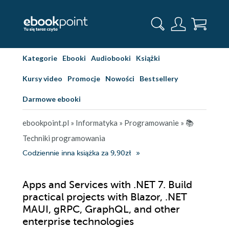
Kategorie
Ebooki
Audiobooki
Książki
Kursy video
Promocje
Nowości
Bestsellery
Darmowe ebooki
ebookpoint.pl
»
Informatyka
»
Programowanie
»
📚
Techniki programowania
Codziennie inna książka za 9,90zł
Apps and Services with .NET 7. Build
practical projects with Blazor, .NET
MAUI, gRPC, GraphQL, and other
enterprise technologies