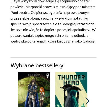
O tym wszystkim dowiaduje się stopniowo bohater
powieści, hiszpański prawnik mieszkający pod miastem
Pontevedra. Od pierwszego dnia na prowadzonym
przez siebie blogu, a później w zwykłym notatniku
spisuje swoje spostrzeżenia o tej odległej katastrofie.
Jeszcze nie wie, że to dopiero początek apokalipsy... W
poszukiwaniu bezpiecznego schronienia odbędzie
wędrówkę po terenach, które kiedyś znał jako Galiciię
Wybrane bestsellery