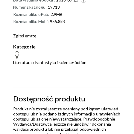
Numer z katalogu:
19713
Rozmiar pliku ePub:
2.9MB
Rozmiar pliku Mobi:
955.8kB
Zgłoś erratę
Kategorie
Literatura
»
Fantastyka i science-fiction
Dostępność produktu
Produkt nie został jeszcze oceniony pod kątem ułatwień
dostępu lub nie podano żadnych informacji o ułatwieniach
dostępu lub są one niewystarczające. Prawdopodobnie
Wydawca/Dostawca jeszcze nie umożliwił dokonania
walidacji produktu lub nie przekazał odpowiednich