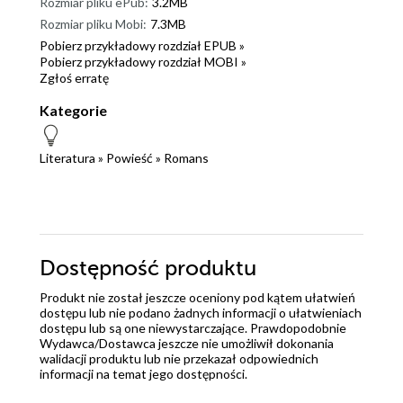
Rozmiar pliku ePub:
3.2MB
Rozmiar pliku Mobi:
7.3MB
Pobierz przykładowy rozdział EPUB »
Pobierz przykładowy rozdział MOBI »
Zgłoś erratę
Kategorie
Literatura
»
Powieść
»
Romans
Dostępność produktu
Produkt nie został jeszcze oceniony pod kątem ułatwień
dostępu lub nie podano żadnych informacji o ułatwieniach
dostępu lub są one niewystarczające. Prawdopodobnie
Wydawca/Dostawca jeszcze nie umożliwił dokonania
walidacji produktu lub nie przekazał odpowiednich
informacji na temat jego dostępności.