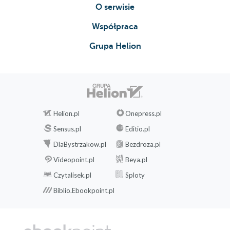
O serwisie
Współpraca
Grupa Helion
Helion.pl
Onepress.pl
Sensus.pl
Editio.pl
DlaBystrzakow.pl
Bezdroza.pl
Videopoint.pl
Beya.pl
Czytalisek.pl
Sploty
Biblio.Ebookpoint.pl