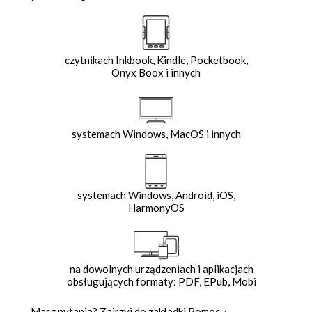
czytnikach Inkbook, Kindle, Pocketbook,
Onyx Boox i innych
systemach Windows, MacOS i innych
systemach Windows, Android, iOS,
HarmonyOS
na dowolnych urządzeniach i aplikacjach
obsługujących formaty: PDF, EPub, Mobi
Masz pytania? Zajrzyj do zakładki
Pomoc
»