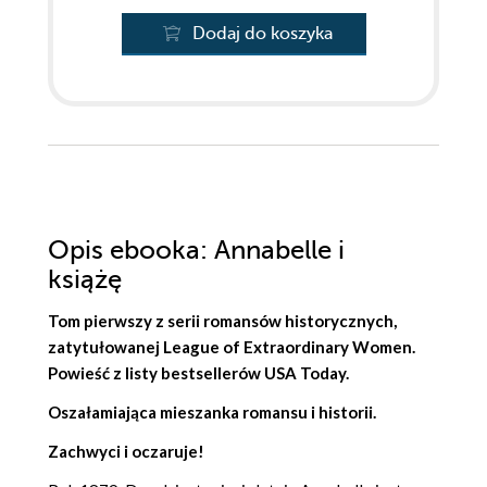
Dodaj do koszyka
Opis
ebooka
: Annabelle i
książę
Tom pierwszy z serii romansów historycznych,
zatytułowanej League of Extraordinary Women.
Powieść z listy bestsellerów USA Today.
Oszałamiająca mieszanka romansu i historii.
Zachwyci i oczaruje!