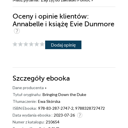
Oceny i opinie klientów:
Annabelle i książę Evie Dunmore
Dodaj opinię
Szczegóły
ebooka
Dane producenta
»
Tytuł oryginału:
Bringing Down the Duke
Tłumaczenie:
Ewa Skórska
ISBN Ebooka:
978-83-287-2747-2, 9788328727472
Data wydania ebooka :
2023-07-26
Numer z katalogu:
210654