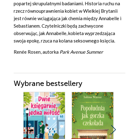
popartej skrupulatnymi badaniami. Historia ruchu na
rzecz równouprawnienia kobiet w Wielkiej Brytanii
jest równie wciągająca jak chemia między Annabelle i
Sebastianem. Czytelniczki będą zachwycone
obserwując, jak Annabelle, kobieta wyprzedzająca
swoja epokę, rzuca na kolana seksownego księcia.
Renée Rosen, autorka
Park Avenue Summer
Wybrane bestsellery