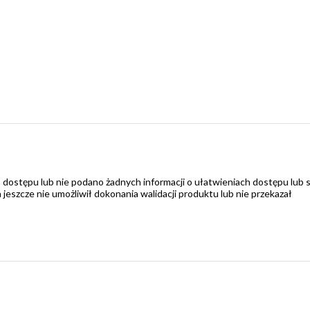
 dostępu lub nie podano żadnych informacji o ułatwieniach dostępu lub 
zcze nie umożliwił dokonania walidacji produktu lub nie przekazał