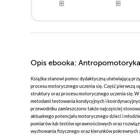
Opis
ebooka
: Antropomotoryk
Książka stanowi pomoc dydaktyczną ułatwiającą przy
procesu motorycznego uczenia się. Część pierwszą o
struktury oraz procesu motorycznego uczenia się. W
metodami testowania kondycyjnych i koordynacyjnyc
przewodniku zamieszczono także najczęściej stosowa
aktualnego potencjału motorycznego dzieci i młodzie
pomiarów lub testów sprawnościowych oraz rozwiązy
wychowania fizycznego oraz kierunków pokrewnych zwi