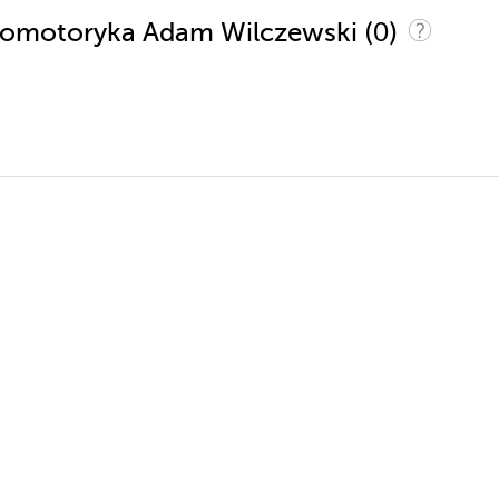
(0)
ropomotoryka Adam Wilczewski