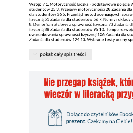
Wstęp 7 1. Motoryczność ludzka - podstawowe pojęcia 9
studentów 25 3. Przejawy motoryczności 28 Zadania dla 
dla studentów 36 5. Przegląd metod oceniających spraw
fizyczną 51 Zadania dla studentów 56 7. Normy i układy
8. Dymorfizm płciowy a sprawność fizyczna 73 Zadania d
fizyczną 88 Zadania dla studentów 95 10. Tempo rozwoj
uwarunkowania sprawności fizycznej 106 Zadania dla s
Zadania dla studentów 124 13. Wybrane testy oceny sp
pokaż cały spis treści
Nie przegap książek, któ
wieczór w literacką prz
Dołącz do czytelników Ebookp
prezent
. Czekamy na Ciebie!