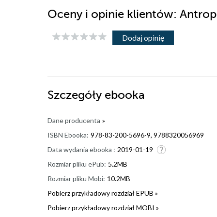
Oceny i opinie klientów: Ant
Dodaj opinię
Szczegóły
ebooka
Dane producenta
»
ISBN Ebooka:
978-83-200-5696-9, 9788320056969
Data wydania ebooka :
2019-01-19
Rozmiar pliku ePub:
5.2MB
Rozmiar pliku Mobi:
10.2MB
Pobierz przykładowy rozdział EPUB »
Pobierz przykładowy rozdział MOBI »