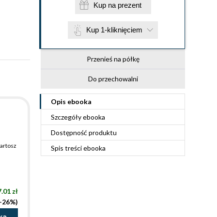
Kup na prezent
Kup 1-kliknięciem
Przenieś na półkę
Do przechowalni
Opis
ebooka
Szczegóły
ebooka
Dostępność produktu
artosz
Spis treści
ebooka
.01 zł
(-26%)