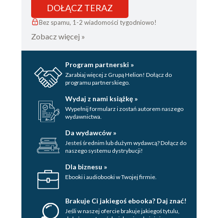
DOŁĄCZ TERAZ
Bez spamu, 1-2 wiadomości tygodniowo!
Zobacz więcej »
Program partnerski »
Zarabiaj więcej z Grupą Helion! Dołącz do
programu partnerskiego.
Wydaj z nami książkę »
Wypełnij formularz i zostań autorem naszego
wydawnictwa.
Da wydawców »
Jesteś średnim lub dużym wydawcą? Dołącz do
naszego systemu dystrybucji!
Dla biznesu »
Ebooki i audiobooki w Twojej firmie.
Brakuje Ci jakiegoś ebooka? Daj znać!
Jeśli w naszej ofercie brakuje jakiegoś tytulu,