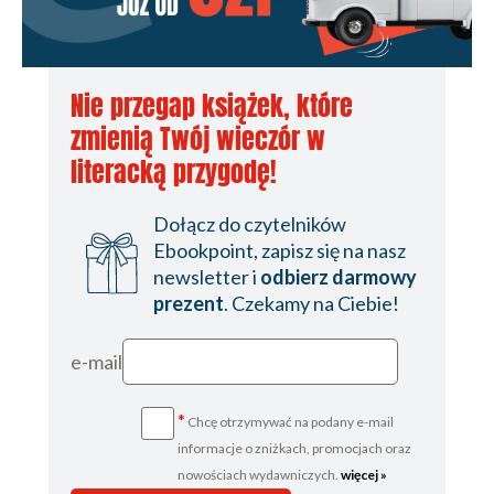
Nie przegap książek, które
zmienią Twój wieczór w
literacką przygodę!
Dołącz do czytelników
Ebookpoint, zapisz się na nasz
newsletter i
odbierz darmowy
prezent
. Czekamy na Ciebie!
e-mail
*
Chcę otrzymywać na podany e-mail
informacje o zniżkach, promocjach oraz
nowościach wydawniczych.
więcej »