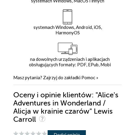
systemach Windows, MacOS i innych
systemach Windows, Android, iOS,
HarmonyOS
na dowolnych urządzeniach i aplikacjach
obsługujących formaty: PDF, EPub, Mobi
Masz pytania? Zajrzyj do zakładki
Pomoc
»
Oceny i opinie klientów: "Alice's
Adventures in Wonderland /
Alicja w krainie czarów" Lewis
Carroll
Dodaj opinię