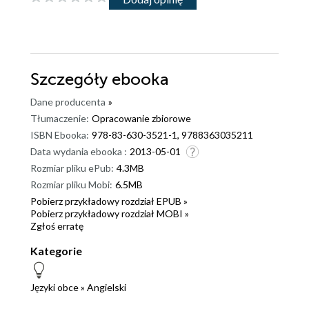
Szczegóły
ebooka
Dane producenta
»
Tłumaczenie:
Opracowanie zbiorowe
ISBN Ebooka:
978-83-630-3521-1, 9788363035211
Data wydania ebooka :
2013-05-01
Rozmiar pliku ePub:
4.3MB
Rozmiar pliku Mobi:
6.5MB
Pobierz przykładowy rozdział EPUB »
Pobierz przykładowy rozdział MOBI »
Zgłoś erratę
Kategorie
Języki obce
»
Angielski