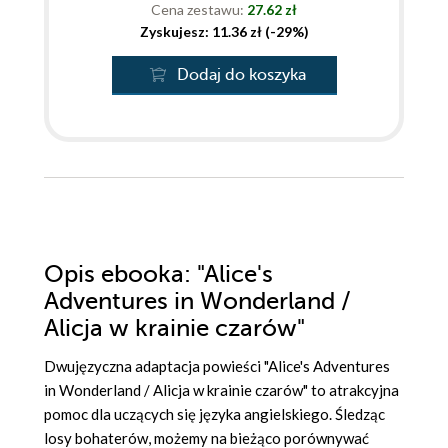
Cena zestawu:
27.62 zł
Zyskujesz: 11.36 zł (-29%)
Dodaj do koszyka
Opis
ebooka
: "Alice's
Adventures in Wonderland /
Alicja w krainie czarów"
Dwujęzyczna adaptacja powieści "Alice's Adventures
in Wonderland / Alicja w krainie czarów" to atrakcyjna
pomoc dla uczących się języka angielskiego. Śledząc
losy bohaterów, możemy na bieżąco porównywać