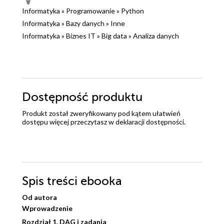
Informatyka
»
Programowanie
»
Python
Informatyka
»
Bazy danych
»
Inne
Informatyka
»
Biznes IT
»
Big data
»
Analiza danych
Dostępność produktu
Produkt został zweryfikowany pod kątem ułatwień
dostępu więcej przeczytasz w
deklaracji dostępności
.
Spis treści
ebooka
Od autora
Wprowadzenie
Rozdział 1. DAG i zadania