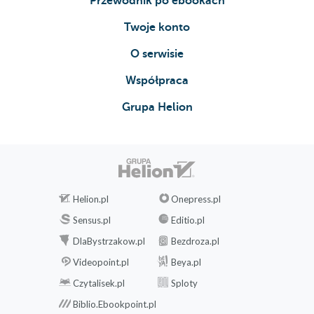
Przewodnik po ebookach
Twoje konto
O serwisie
Współpraca
Grupa Helion
Helion.pl
Onepress.pl
Sensus.pl
Editio.pl
DlaBystrzakow.pl
Bezdroza.pl
Videopoint.pl
Beya.pl
Czytalisek.pl
Sploty
Biblio.Ebookpoint.pl