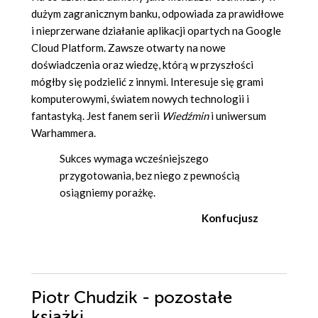
dużym zagranicznym banku, odpowiada za prawidłowe
i nieprzerwane działanie aplikacji opartych na Google
Cloud Platform. Zawsze otwarty na nowe
doświadczenia oraz wiedzę, którą w przyszłości
mógłby się podzielić z innymi. Interesuje się grami
komputerowymi, światem nowych technologii i
fantastyką. Jest fanem serii
Wiedźmin
i uniwersum
Warhammera.
Sukces wymaga wcześniejszego
przygotowania, bez niego z pewnością
osiągniemy porażkę.
Konfucjusz
Piotr Chudzik - pozostałe
książki