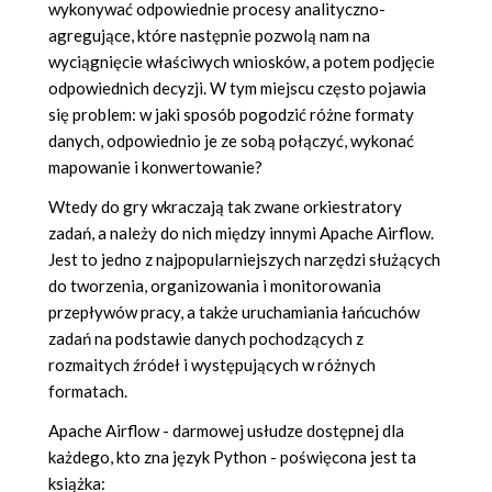
wykonywać odpowiednie procesy analityczno-
agregujące, które następnie pozwolą nam na
wyciągnięcie właściwych wniosków, a potem podjęcie
odpowiednich decyzji. W tym miejscu często pojawia
się problem: w jaki sposób pogodzić różne formaty
danych, odpowiednio je ze sobą połączyć, wykonać
mapowanie i konwertowanie?
Wtedy do gry wkraczają tak zwane orkiestratory
zadań, a należy do nich między innymi Apache Airflow.
Jest to jedno z najpopularniejszych narzędzi służących
do tworzenia, organizowania i monitorowania
przepływów pracy, a także uruchamiania łańcuchów
zadań na podstawie danych pochodzących z
rozmaitych źródeł i występujących w różnych
formatach.
Apache Airflow - darmowej usłudze dostępnej dla
każdego, kto zna język Python - poświęcona jest ta
książka: