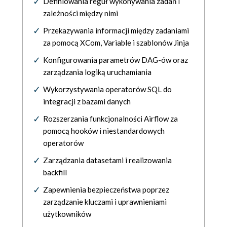
Definiowania reguł wykonywania zadań i
zależności między nimi
Przekazywania informacji między zadaniami
za pomocą XCom, Variable i szablonów Jinja
Konfigurowania parametrów DAG-ów oraz
zarządzania logiką uruchamiania
Wykorzystywania operatorów SQL do
integracji z bazami danych
Rozszerzania funkcjonalności Airflow za
pomocą hooków i niestandardowych
operatorów
Zarządzania datasetami i realizowania
backfill
Zapewnienia bezpieczeństwa poprzez
zarządzanie kluczami i uprawnieniami
użytkowników