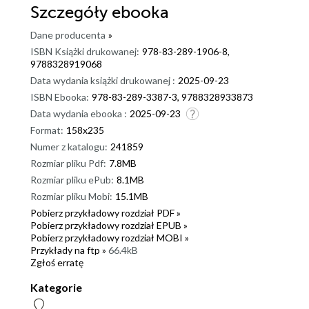
Szczegóły
ebooka
Dane producenta
»
ISBN Książki drukowanej:
978-83-289-1906-8,
9788328919068
Data wydania książki drukowanej :
2025-09-23
ISBN Ebooka:
978-83-289-3387-3, 9788328933873
Data wydania ebooka :
2025-09-23
Format:
158x235
Numer z katalogu:
241859
Rozmiar pliku Pdf:
7.8MB
Rozmiar pliku ePub:
8.1MB
Rozmiar pliku Mobi:
15.1MB
Pobierz przykładowy rozdział PDF »
Pobierz przykładowy rozdział EPUB »
Pobierz przykładowy rozdział MOBI »
Przykłady na ftp »
66.4kB
Zgłoś erratę
Kategorie