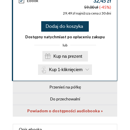
32,45 zł
Ebook
59,00 zł
(-45%)
29,49 zł najniższa cena z 30 dni
Dodaj do koszyka
Dostępny natychmiast po opłaceniu zakupu
lub
Kup na prezent
Kup 1-kliknięciem
Przenieś na półkę
Do przechowalni
Powiadom o dostępności audiobooka »
Opis
ebooka