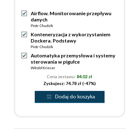
Airflow. Monitorowanie przepływu
danych
Piotr Chudzik
Konteneryzacja z wykorzystaniem
Dockera. Podstawy
Piotr Chudzik
Automatyka przemysłowa i systemy
sterowania w pigułce
Witold Krieser
Cena zestawu:
84.02 zł
Zyskujesz: 74.78 zł (-47%)
Dodaj do koszyka