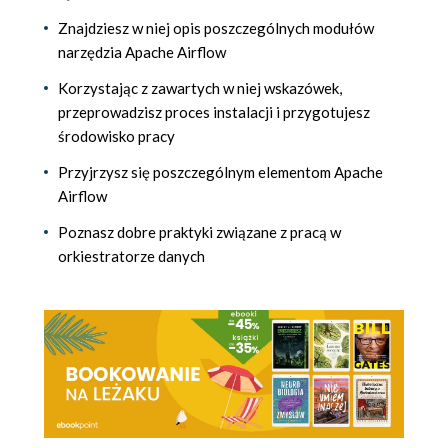
Znajdziesz w niej opis poszczególnych modułów
narzędzia Apache Airflow
Korzystając z zawartych w niej wskazówek,
przeprowadzisz proces instalacji i przygotujesz
środowisko pracy
Przyjrzysz się poszczególnym elementom Apache
Airflow
Poznasz dobre praktyki związane z pracą w
orkiestratorze danych