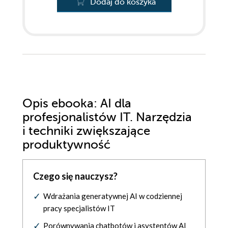
Dodaj do koszyka
Opis
ebooka
: AI dla
profesjonalistów IT. Narzędzia
i techniki zwiększające
produktywność
Czego się nauczysz?
Wdrażania generatywnej AI w codziennej
pracy specjalistów IT
Porównywania chatbotów i asystentów AI