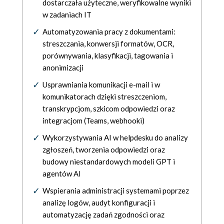
dostarczała użyteczne, weryfikowalne wyniki
w zadaniach IT
Automatyzowania pracy z dokumentami:
streszczania, konwersji formatów, OCR,
porównywania, klasyfikacji, tagowania i
anonimizacji
Usprawniania komunikacji e-mail i w
komunikatorach dzięki streszczeniom,
transkrypcjom, szkicom odpowiedzi oraz
integracjom (Teams, webhooki)
Wykorzystywania AI w helpdesku do analizy
zgłoszeń, tworzenia odpowiedzi oraz
budowy niestandardowych modeli GPT i
agentów AI
Wspierania administracji systemami poprzez
analizę logów, audyt konfiguracji i
automatyzację zadań zgodności oraz