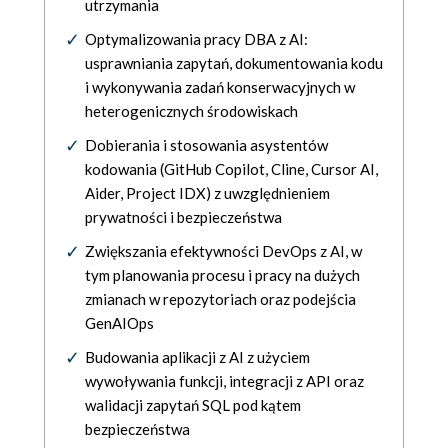
utrzymania
Optymalizowania pracy DBA z AI:
usprawniania zapytań, dokumentowania kodu
i wykonywania zadań konserwacyjnych w
heterogenicznych środowiskach
Dobierania i stosowania asystentów
kodowania (GitHub Copilot, Cline, Cursor AI,
Aider, Project IDX) z uwzględnieniem
prywatności i bezpieczeństwa
Zwiększania efektywności DevOps z AI, w
tym planowania procesu i pracy na dużych
zmianach w repozytoriach oraz podejścia
GenAIOps
Budowania aplikacji z AI z użyciem
wywoływania funkcji, integracji z API oraz
walidacji zapytań SQL pod kątem
bezpieczeństwa