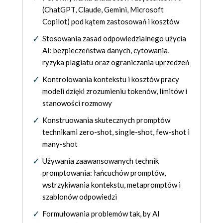
(ChatGPT, Claude, Gemini, Microsoft
Copilot) pod kątem zastosowań i kosztów
Stosowania zasad odpowiedzialnego użycia
AI: bezpieczeństwa danych, cytowania,
ryzyka plagiatu oraz ograniczania uprzedzeń
Kontrolowania kontekstu i kosztów pracy
modeli dzięki zrozumieniu tokenów, limitów i
stanowości rozmowy
Konstruowania skutecznych promptów
technikami zero-shot, single-shot, few-shot i
many-shot
Używania zaawansowanych technik
promptowania: łańcuchów promptów,
wstrzykiwania kontekstu, metapromptów i
szablonów odpowiedzi
Formułowania problemów tak, by AI