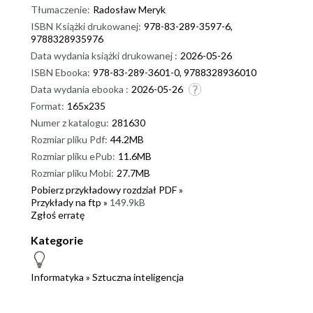
Tłumaczenie:
Radosław Meryk
ISBN Książki drukowanej:
978-83-289-3597-6,
9788328935976
Data wydania książki drukowanej :
2026-05-26
ISBN Ebooka:
978-83-289-3601-0, 9788328936010
Data wydania ebooka :
2026-05-26
Format:
165x235
Numer z katalogu:
281630
Rozmiar pliku Pdf:
44.2MB
Rozmiar pliku ePub:
11.6MB
Rozmiar pliku Mobi:
27.7MB
Pobierz przykładowy rozdział PDF »
Przykłady na ftp »
149.9kB
Zgłoś erratę
Kategorie
Informatyka
»
Sztuczna inteligencja