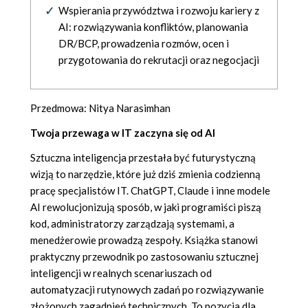
Wspierania przywództwa i rozwoju kariery z
AI: rozwiązywania konfliktów, planowania
DR/BCP, prowadzenia rozmów, ocen i
przygotowania do rekrutacji oraz negocjacji
Przedmowa: Nitya Narasimhan
Twoja przewaga w IT zaczyna się od AI
Sztuczna inteligencja przestała być futurystyczną
wizją to narzędzie, które już dziś zmienia codzienną
pracę specjalistów IT. ChatGPT, Claude i inne modele
AI rewolucjonizują sposób, w jaki programiści piszą
kod, administratorzy zarządzają systemami, a
menedżerowie prowadzą zespoły. Książka stanowi
praktyczny przewodnik po zastosowaniu sztucznej
inteligencji w realnych scenariuszach od
automatyzacji rutynowych zadań po rozwiązywanie
złożonych zagadnień technicznych. To pozycja dla