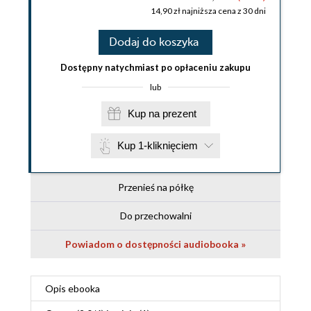
14,90 zł najniższa cena z 30 dni
Dodaj do koszyka
Dostępny natychmiast po opłaceniu zakupu
lub
Kup na prezent
Kup 1-kliknięciem
Przenieś na półkę
Do przechowalni
Powiadom o dostępności audiobooka »
Opis
ebooka