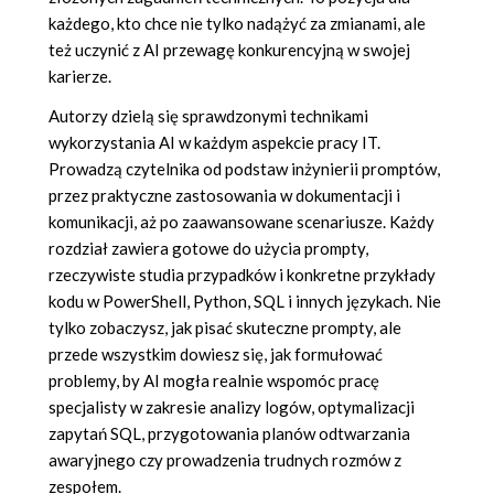
każdego, kto chce nie tylko nadążyć za zmianami, ale
też uczynić z AI przewagę konkurencyjną w swojej
karierze.
Autorzy dzielą się sprawdzonymi technikami
wykorzystania AI w każdym aspekcie pracy IT.
Prowadzą czytelnika od podstaw inżynierii promptów,
przez praktyczne zastosowania w dokumentacji i
komunikacji, aż po zaawansowane scenariusze. Każdy
rozdział zawiera gotowe do użycia prompty,
rzeczywiste studia przypadków i konkretne przykłady
kodu w PowerShell, Python, SQL i innych językach. Nie
tylko zobaczysz, jak pisać skuteczne prompty, ale
przede wszystkim dowiesz się, jak formułować
problemy, by AI mogła realnie wspomóc pracę
specjalisty w zakresie analizy logów, optymalizacji
zapytań SQL, przygotowania planów odtwarzania
awaryjnego czy prowadzenia trudnych rozmów z
zespołem.