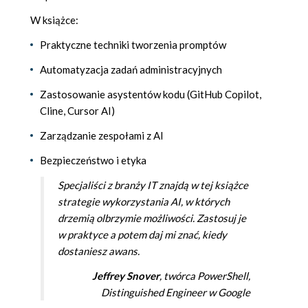
W książce:
Praktyczne techniki tworzenia promptów
Automatyzacja zadań administracyjnych
Zastosowanie asystentów kodu (GitHub Copilot,
Cline, Cursor AI)
Zarządzanie zespołami z AI
Bezpieczeństwo i etyka
Specjaliści z branży IT znajdą w tej książce
strategie wykorzystania AI, w których
drzemią olbrzymie możliwości. Zastosuj je
w praktyce a potem daj mi znać, kiedy
dostaniesz awans.
Jeffrey Snover
, twórca PowerShell,
Distinguished Engineer w Google