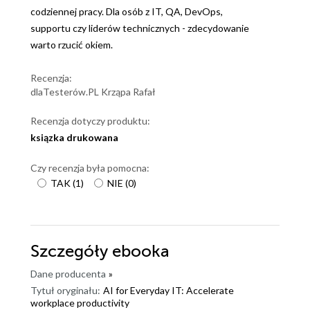
codziennej pracy. Dla osób z IT, QA, DevOps,
supportu czy liderów technicznych - zdecydowanie
warto rzucić okiem.
Recenzja:
dlaTesterów.PL Krząpa Rafał
Recenzja dotyczy produktu:
ksiązka drukowana
Czy recenzja była pomocna:
TAK
(
1
)
NIE
(
0
)
Szczegóły
ebooka
Dane producenta
»
Tytuł oryginału:
AI for Everyday IT: Accelerate
workplace productivity