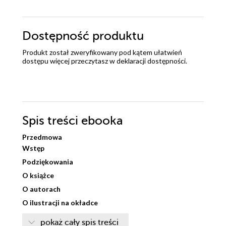
Dostępność produktu
Produkt został zweryfikowany pod kątem ułatwień
dostępu więcej przeczytasz w
deklaracji dostępności
.
Spis treści
ebooka
Przedmowa
Wstęp
Podziękowania
O książce
O autorach
O ilustracji na okładce
Część I. Wprowadzenie do sztucznej inteligencji
pokaż cały spis treści