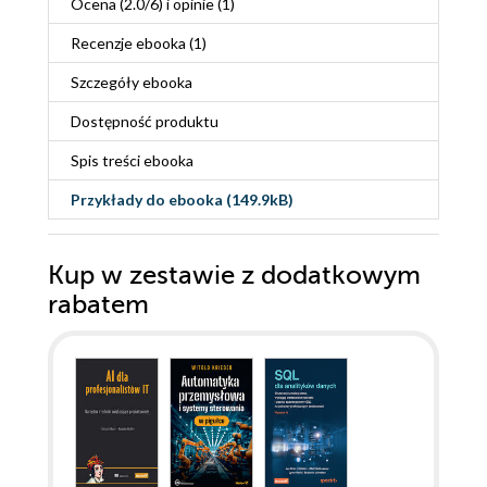
Ocena (
2.0
/
6
) i opinie (1)
Recenzje
ebooka
(1)
Szczegóły
ebooka
Dostępność produktu
Spis treści
ebooka
Przykłady do
ebooka
(149.9kB)
Kup w zestawie z dodatkowym
rabatem