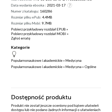
Data wydania ebooka :
2021-03-17
Numer z katalogu:
160286
Rozmiar pliku ePub:
4.4MB
Rozmiar pliku Mobi:
9.7MB
Pobierz przykładowy rozdział EPUB »
Pobierz przykładowy rozdział MOBI »
Zgłoś erratę
Kategorie
Popularnonaukowe i akademickie
»
Medycyna
Popularnonaukowe i akademickie
»
Medycyna
»
Ogólne
Dostępność produktu
Produkt nie został jeszcze oceniony pod kątem ułatwień
dostępu lub nie podano żadnych informacji o ułatwieniach