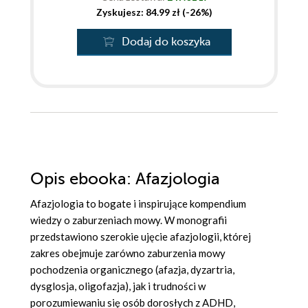
Zyskujesz: 84.99 zł (-26%)
Dodaj do koszyka
Opis
ebooka
: Afazjologia
Afazjologia to bogate i inspirujące kompendium
wiedzy o zaburzeniach mowy. W monografii
przedstawiono szerokie ujęcie afazjologii, której
zakres obejmuje zarówno zaburzenia mowy
pochodzenia organicznego (afazja, dyzartria,
dysglosja, oligofazja), jak i trudności w
porozumiewaniu się osób dorosłych z ADHD,