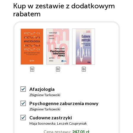
Kup w zestawie z dodatkowym
rabatem
Afazjologia
Zbigniew Tarkowski
Psychogenne zaburzenia mowy
Zbigniew Tarkowski
Cudowne zastrzyki
Maja Sosnowska
,
Leszek Czupryniak
Cena zestawu:
247.01 zł