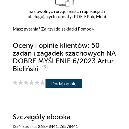
na dowolnych urządzeniach i aplikacjach
obsługujących formaty: PDF, EPub, Mobi
Masz pytania? Zajrzyj do zakładki
Pomoc
»
Oceny i opinie klientów: 50
zadań i zagadek szachowych NA
DOBRE MYŚLENIE 6/2023 Artur
Bieliński
Dodaj opinię
Szczegóły
ebooka
ISSN Ebooka:
2657-8441, 26578441