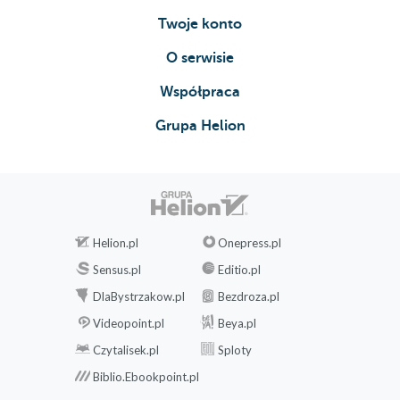
Twoje konto
O serwisie
Współpraca
Grupa Helion
Helion.pl
Onepress.pl
Sensus.pl
Editio.pl
DlaBystrzakow.pl
Bezdroza.pl
Videopoint.pl
Beya.pl
Czytalisek.pl
Sploty
Biblio.Ebookpoint.pl