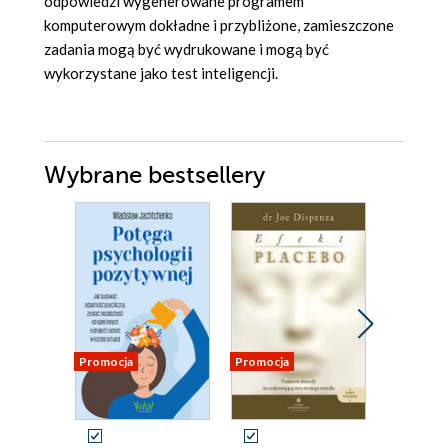
odpowiedzi wygenerowane programem
komputerowym dokładne i przybliżone, zamieszczone
zadania mogą być wydrukowane i mogą być
wykorzystane jako test inteligencji.
Wybrane bestsellery
Promocja
Promocja
Promocja