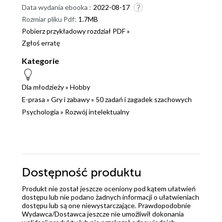
Data wydania ebooka :
2022-08-17
Rozmiar pliku Pdf:
1.7MB
Pobierz przykładowy rozdział PDF »
Zgłoś erratę
Kategorie
Dla młodzieży
»
Hobby
E-prasa
»
Gry i zabawy
»
50 zadań i zagadek szachowych
Psychologia
»
Rozwój intelektualny
Dostępność produktu
Produkt nie został jeszcze oceniony pod kątem ułatwień
dostępu lub nie podano żadnych informacji o ułatwieniach
dostępu lub są one niewystarczające. Prawdopodobnie
Wydawca/Dostawca jeszcze nie umożliwił dokonania