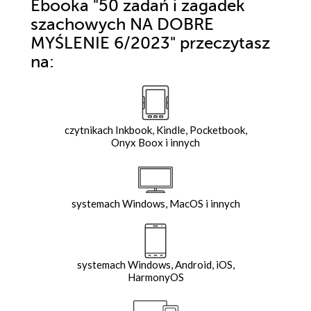
Ebooka
"50 zadań i zagadek
szachowych NA DOBRE
MYŚLENIE 6/2023"
przeczytasz
na:
czytnikach Inkbook, Kindle, Pocketbook,
Onyx Boox i innych
systemach Windows, MacOS i innych
systemach Windows, Android, iOS,
HarmonyOS