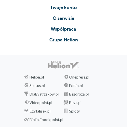
Twoje konto
O serwisie
Współpraca
Grupa Helion
Helion.pl
Onepress.pl
Sensus.pl
Editio.pl
DlaBystrzakow.pl
Bezdroza.pl
Videopoint.pl
Beya.pl
Czytalisek.pl
Sploty
Biblio.Ebookpoint.pl