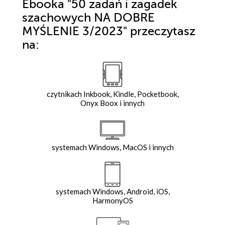
Ebooka
"50 zadań i zagadek
szachowych NA DOBRE
MYŚLENIE 3/2023"
przeczytasz
na:
czytnikach Inkbook, Kindle, Pocketbook,
Onyx Boox i innych
systemach Windows, MacOS i innych
systemach Windows, Android, iOS,
HarmonyOS