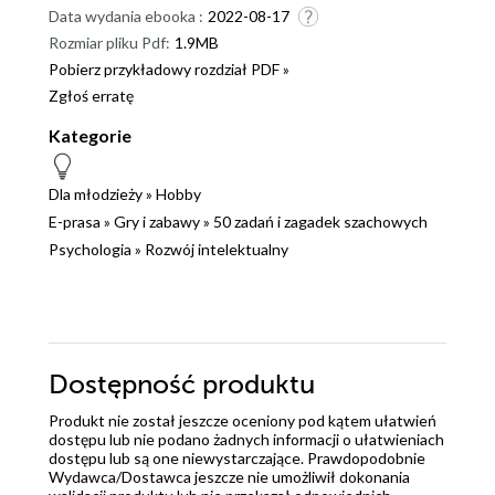
Data wydania ebooka :
2022-08-17
Rozmiar pliku Pdf:
1.9MB
Pobierz przykładowy rozdział PDF »
Zgłoś erratę
Kategorie
Dla młodzieży
»
Hobby
E-prasa
»
Gry i zabawy
»
50 zadań i zagadek szachowych
Psychologia
»
Rozwój intelektualny
Dostępność produktu
Produkt nie został jeszcze oceniony pod kątem ułatwień
dostępu lub nie podano żadnych informacji o ułatwieniach
dostępu lub są one niewystarczające. Prawdopodobnie
Wydawca/Dostawca jeszcze nie umożliwił dokonania