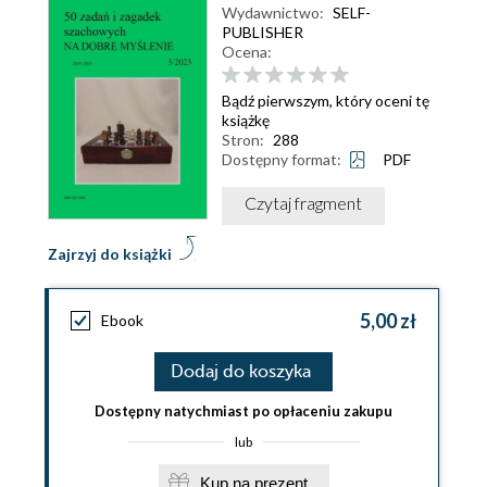
Wydawnictwo:
SELF-
PUBLISHER
Ocena:
Bądź pierwszym, który oceni tę
książkę
Stron:
288
Dostępny format:
PDF
Czytaj fragment
Zajrzyj do książki
5,00 zł
Ebook
Dodaj do koszyka
Dostępny natychmiast po opłaceniu zakupu
lub
Kup na prezent