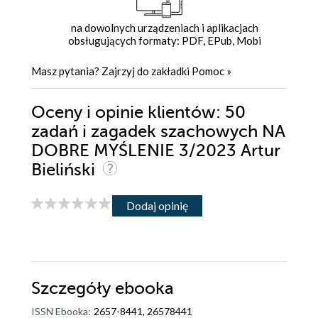
na dowolnych urządzeniach i aplikacjach
obsługujących formaty: PDF, EPub, Mobi
Masz pytania? Zajrzyj do zakładki
Pomoc
»
Oceny i opinie klientów: 50
zadań i zagadek szachowych NA
DOBRE MYŚLENIE 3/2023 Artur
Bieliński
Dodaj opinię
Szczegóły
ebooka
ISSN Ebooka:
2657-8441, 26578441