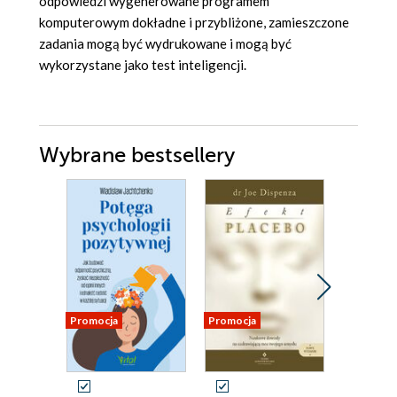
odpowiedzi wygenerowane programem
komputerowym dokładne i przybliżone, zamieszczone
zadania mogą być wydrukowane i mogą być
wykorzystane jako test inteligencji.
Wybrane bestsellery
Promocja
Promocja
Promocja