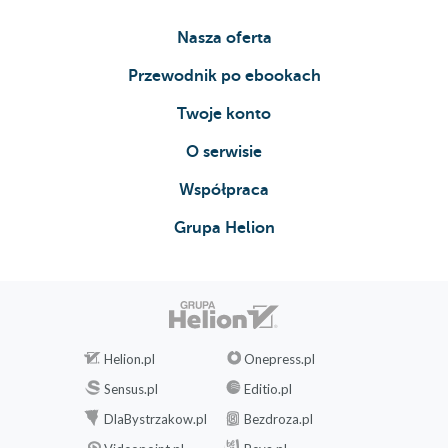
Nasza oferta
Przewodnik po ebookach
Twoje konto
O serwisie
Współpraca
Grupa Helion
Helion.pl
Onepress.pl
Sensus.pl
Editio.pl
DlaBystrzakow.pl
Bezdroza.pl