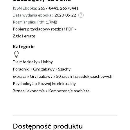
ISSN Ebooka:
2657-8441, 26578441
Data wydania ebooka :
2020-05-22
Rozmiar pliku Pdf:
1.7MB
Pobierz przykładowy rozdział PDF »
Zgłoś erratę
Kategorie
Dla młodzieży
»
Hobby
Poradniki
»
Gry, zabawy
»
Szachy
E-prasa
»
Gry i zabawy
»
50 zadań i zagadek szachowych
Psychologia
»
Rozwój intelektualny
Biznes i ekonomia
»
Kompetencje osobiste
Dostępność produktu