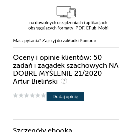
na dowolnych urządzeniach i aplikacjach
obsługujących formaty: PDF, EPub, Mobi
Masz pytania? Zajrzyj do zakładki
Pomoc
»
Oceny i opinie klientów: 50
zadań i zagadek szachowych NA
DOBRE MYŚLENIE 21/2020
Artur Bieliński
Dodaj opinię
Szczegóły
ebooka