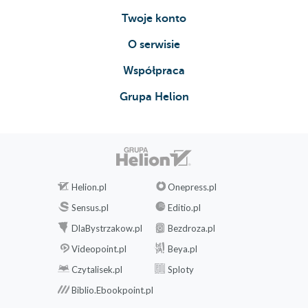
Twoje konto
O serwisie
Współpraca
Grupa Helion
Helion.pl
Onepress.pl
Sensus.pl
Editio.pl
DlaBystrzakow.pl
Bezdroza.pl
Videopoint.pl
Beya.pl
Czytalisek.pl
Sploty
Biblio.Ebookpoint.pl