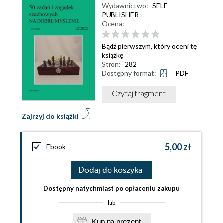
Wydawnictwo:
SELF-
PUBLISHER
Ocena:
Bądź pierwszym, który oceni tę
książkę
Stron:
282
Dostępny format:
PDF
Czytaj fragment
Zajrzyj do książki
5,00 zł
Ebook
Dodaj do koszyka
Dostępny natychmiast po opłaceniu zakupu
lub
Kup na prezent