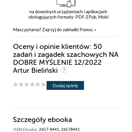
na dowolnych urządzeniach i aplikacjach
obsługujących formaty: PDF, EPub, Mobi
Masz pytania? Zajrzyj do zakładki
Pomoc
»
Oceny i opinie klientów: 50
zadań i zagadek szachowych NA
DOBRE MYŚLENIE 12/2022
Artur Bieliński
Dodaj opinię
Szczegóły
ebooka
ISSN Ebooka:
2657-8441, 26578441