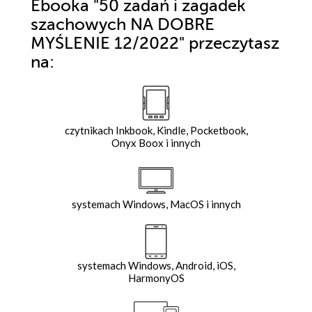
Ebooka
"50 zadań i zagadek
szachowych NA DOBRE
MYŚLENIE 12/2022"
przeczytasz
na:
czytnikach Inkbook, Kindle, Pocketbook,
Onyx Boox i innych
systemach Windows, MacOS i innych
systemach Windows, Android, iOS,
HarmonyOS