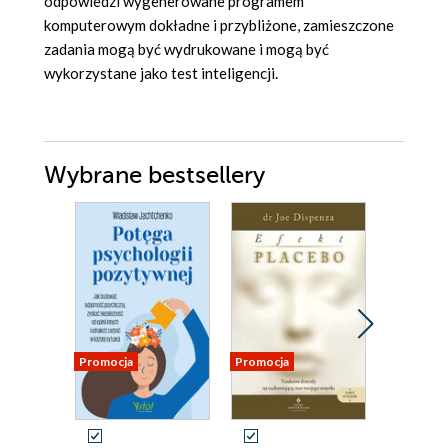
odpowiedzi wygenerowane programem
komputerowym dokładne i przybliżone, zamieszczone
zadania mogą być wydrukowane i mogą być
wykorzystane jako test inteligencji.
Wybrane bestsellery
Promocja
Promocja
Promocja