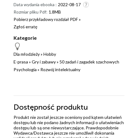
Data wydania ebooka :
2022-08-17
Rozmiar pliku Pdf:
1.8MB
Pobierz przykładowy rozdział PDF »
Zgłoś erratę
Kategorie
Dla młodzieży
»
Hobby
E-prasa
»
Gry i zabawy
»
50 zadań i zagadek szachowych
Psychologia
»
Rozwój intelektualny
Dostępność produktu
Produkt nie został jeszcze oceniony pod kątem ułatwień
dostępu lub nie podano żadnych informacji o ułatwieniach
dostępu lub są one niewystarczające. Prawdopodobnie
Wydawca/Dostawca jeszcze nie umożliwił dokonania