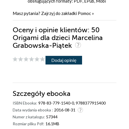
obsługujących formaty: PDF, EPub, Mobi
Masz pytania? Zajrzyj do zakładki
Pomoc
»
Oceny i opinie klientów: 50
Origami dla dzieci Marcelina
Grabowska-Piątek
Dodaj opinię
Szczegóły
ebooka
ISBN Ebooka:
978-83-779-1540-0, 9788377915400
Data wydania ebooka :
2016-08-31
Numer z katalogu:
57344
Rozmiar pliku Pdf:
16.1MB