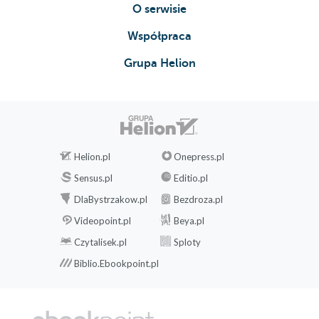
O serwisie
Współpraca
Grupa Helion
Helion.pl
Onepress.pl
Sensus.pl
Editio.pl
DlaBystrzakow.pl
Bezdroza.pl
Videopoint.pl
Beya.pl
Czytalisek.pl
Sploty
Biblio.Ebookpoint.pl