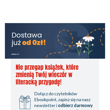
Nie przegap książek, które
zmienią Twój wieczór w
literacką przygodę!
Dołącz do czytelników
Ebookpoint, zapisz się na nasz
newsletter i
odbierz darmowy