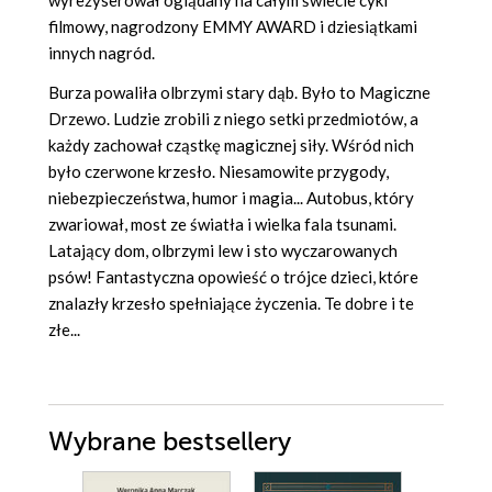
filmowy, nagrodzony EMMY AWARD i dziesiątkami
innych nagród.
Burza powaliła olbrzymi stary dąb. Było to Magiczne
Drzewo. Ludzie zrobili z niego setki przedmiotów, a
każdy zachował cząstkę magicznej siły. Wśród nich
było czerwone krzesło. Niesamowite przygody,
niebezpieczeństwa, humor i magia... Autobus, który
zwariował, most ze światła i wielka fala tsunami.
Latający dom, olbrzymi lew i sto wyczarowanych
psów! Fantastyczna opowieść o trójce dzieci, które
znalazły krzesło spełniające życzenia. Te dobre i te
złe...
Wybrane bestsellery