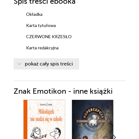
Spis treści
ebooka
Okładka
Karta tytułowa
CZERWONE KRZESŁO
Karta redakcyjna
pokaż cały spis treści
Znak Emotikon - inne książki