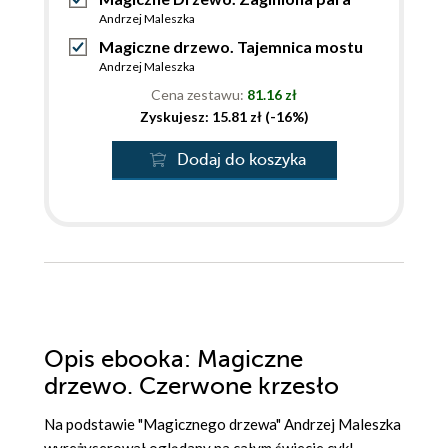
Andrzej Maleszka
Magiczne drzewo. Tajemnica mostu
Andrzej Maleszka
Cena zestawu:
81.16 zł
Zyskujesz: 15.81 zł (-16%)
Dodaj do koszyka
Opis
ebooka
: Magiczne
drzewo. Czerwone krzesło
Na podstawie "Magicznego drzewa" Andrzej Maleszka
wyreżyserował oglądany na całym świecie cykl