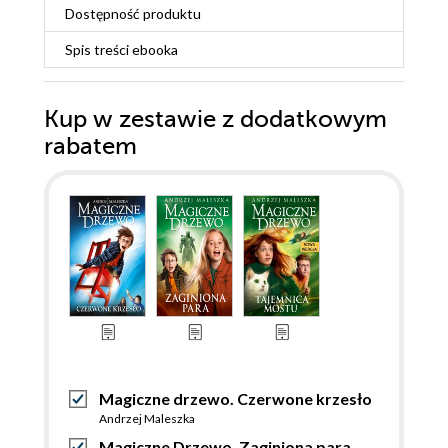
Dostępność produktu
Spis treści
ebooka
Kup w zestawie z dodatkowym
rabatem
Magiczne drzewo. Czerwone krzesło
Andrzej Maleszka
Magiczne Drzewo. Zaginiona para