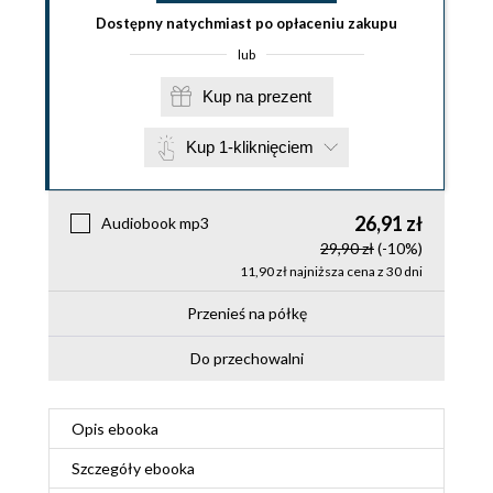
Dostępny natychmiast po opłaceniu zakupu
lub
Kup na prezent
Kup 1-kliknięciem
26,91 zł
Audiobook mp3
29,90 zł
(-10%)
11,90 zł najniższa cena z 30 dni
Przenieś na półkę
Do przechowalni
Opis
ebooka
Szczegóły
ebooka