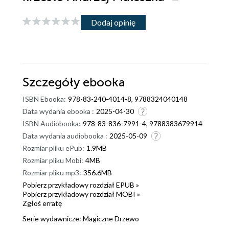
Dodaj opinię
Szczegóły
ebooka
ISBN Ebooka:
978-83-240-4014-8, 9788324040148
Data wydania ebooka :
2025-04-30
ISBN Audiobooka:
978-83-836-7991-4, 9788383679914
Data wydania audiobooka :
2025-05-09
Rozmiar pliku ePub:
1.9MB
Rozmiar pliku Mobi:
4MB
Rozmiar pliku mp3:
356.6MB
Pobierz przykładowy rozdział EPUB »
Pobierz przykładowy rozdział MOBI »
Zgłoś erratę
Serie wydawnicze:
Magiczne Drzewo