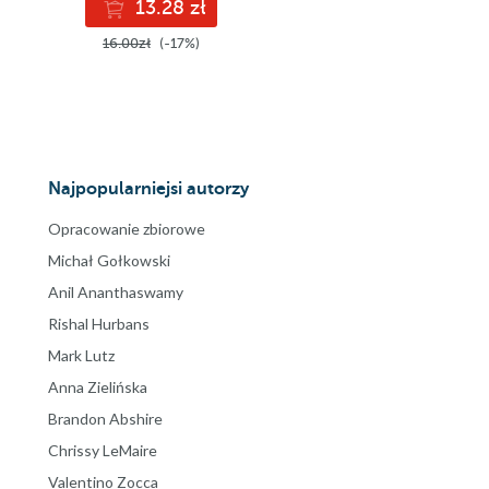
13.28 zł
16.00zł
(-17%)
Najpopularniejsi autorzy
Opracowanie zbiorowe
Michał Gołkowski
Anil Ananthaswamy
Rishal Hurbans
Mark Lutz
Anna Zielińska
Brandon Abshire
Chrissy LeMaire
Valentino Zocca