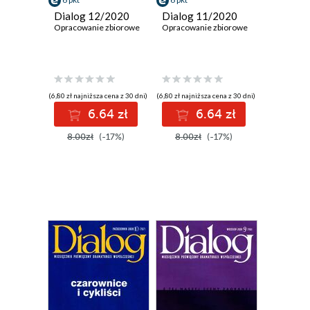
Dialog 12/2020
Dialog 11/2020
Opracowanie zbiorowe
Opracowanie zbiorowe
(6,80 zł najniższa cena z 30 dni)
(6,80 zł najniższa cena z 30 dni)
6.64 zł
6.64 zł
8.00zł
(-17%)
8.00zł
(-17%)