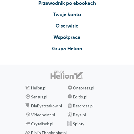
Przewodnik po ebookach
Twoje konto
O serwisie
Współpraca
Grupa Helion
Helion.pl
Onepress.pl
Sensus.pl
Editio.pl
DlaBystrzakow.pl
Bezdroza.pl
Videopoint.pl
Beya.pl
Czytalisek.pl
Sploty
Biblio.Ebookpoint.pl