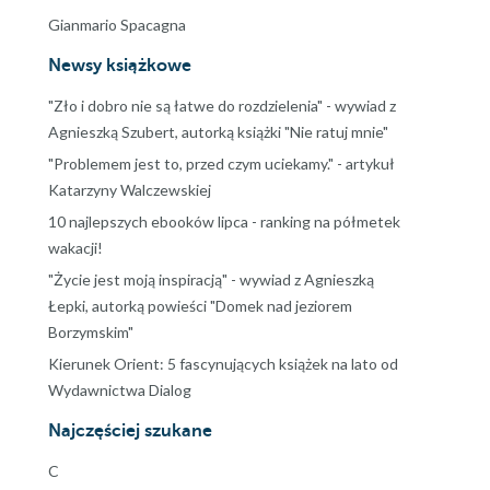
Gianmario Spacagna
Newsy książkowe
"Zło i dobro nie są łatwe do rozdzielenia" - wywiad z
Agnieszką Szubert, autorką książki "Nie ratuj mnie"
"Problemem jest to, przed czym uciekamy." - artykuł
Katarzyny Walczewskiej
10 najlepszych ebooków lipca - ranking na półmetek
wakacji!
"Życie jest moją inspiracją" - wywiad z Agnieszką
Łepki, autorką powieści "Domek nad jeziorem
Borzymskim"
Kierunek Orient: 5 fascynujących książek na lato od
Wydawnictwa Dialog
Najczęściej szukane
C