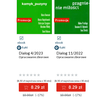
Promocja
Promocja
ebook
ebook
8 pkt
8 pkt
Dialog 4/2023
Dialog 11/2022
Opracowanie zbiorowe
Opracowanie zbiorowe
(8,50 zł najniższa cena z 30 dni)
(8,50 zł najniższa cena z 30 dni)
8.29 zł
8.29 zł
10.00zł
(-17%)
10.00zł
(-17%)