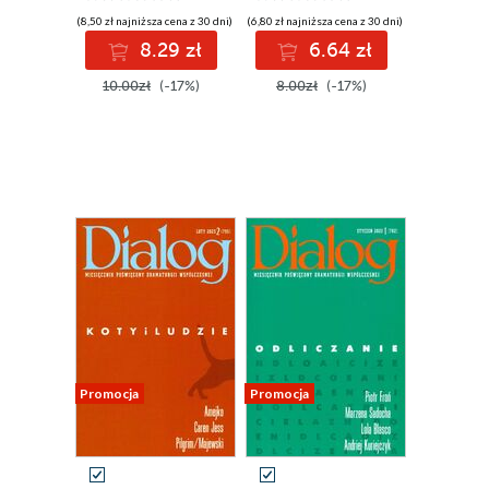
(8,50 zł najniższa cena z 30 dni)
(6,80 zł najniższa cena z 30 dni)
8.29 zł
6.64 zł
10.00zł
(-17%)
8.00zł
(-17%)
Promocja
Promocja