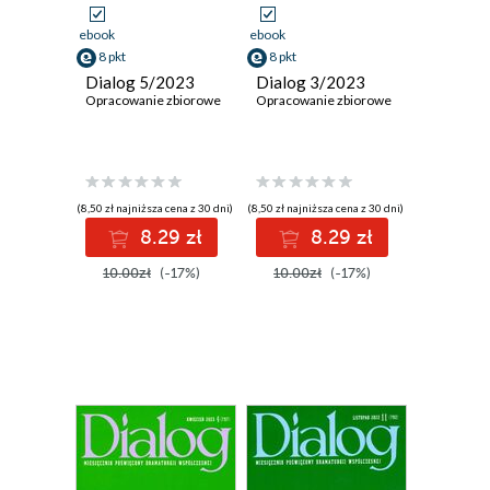
ebook
ebook
8 pkt
8 pkt
Dialog 5/2023
Dialog 3/2023
Opracowanie zbiorowe
Opracowanie zbiorowe
(8,50 zł najniższa cena z 30 dni)
(8,50 zł najniższa cena z 30 dni)
8.29 zł
8.29 zł
10.00zł
(-17%)
10.00zł
(-17%)