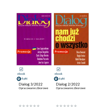
Promocja
Promocja
ebook
ebook
8 pkt
6 pkt
Dialog 3/2022
Dialog 2/2022
Opracowanie zbiorowe
Opracowanie zbiorowe