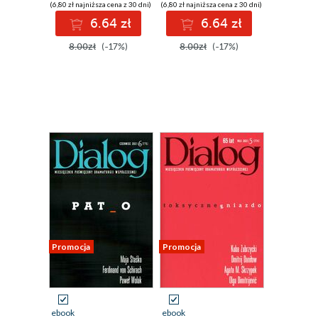
(6,80 zł najniższa cena z 30 dni)
(6,80 zł najniższa cena z 30 dni)
6.64 zł
6.64 zł
8.00zł
(-17%)
8.00zł
(-17%)
Promocja
Promocja
ebook
ebook