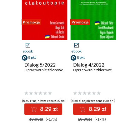
Promocja
Promocja
ebook
ebook
8 pkt
8 pkt
Dialog 5/2022
Dialog 4/2022
Opracowanie zbiorowe
Opracowanie zbiorowe
(8,50 zł najniższa cena z 30 dni)
(8,50 zł najniższa cena z 30 dni)
8.29 zł
8.29 zł
10.00zł
(-17%)
10.00zł
(-17%)