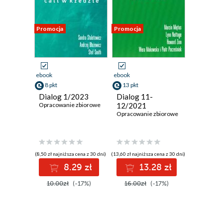
Promocja
Promocja
ebook
ebook
8 pkt
13 pkt
Dialog 1/2023
Dialog 11-
Opracowanie zbiorowe
12/2021
Opracowanie zbiorowe
(8,50 zł najniższa cena z 30 dni)
(13,60 zł najniższa cena z 30 dni)
8.29 zł
13.28 zł
10.00zł
(-17%)
16.00zł
(-17%)