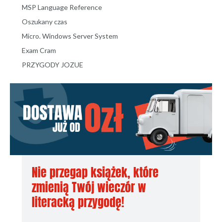
MSP Language Reference
Oszukany czas
Micro. Windows Server System
Exam Cram
PRZYGODY JOZUE
Nie przegap książek, które
zmienią Twój wieczór w
literacką przygodę!