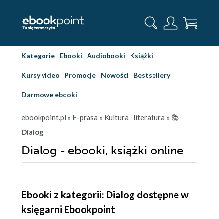
Kategorie
Ebooki
Audiobooki
Książki
Kursy video
Promocje
Nowości
Bestsellery
Darmowe ebooki
ebookpoint.pl
» E-prasa
» Kultura i literatura
» 📚
Dialog
Dialog - ebooki, książki online
Ebooki z kategorii: Dialog dostępne w
księgarni Ebookpoint