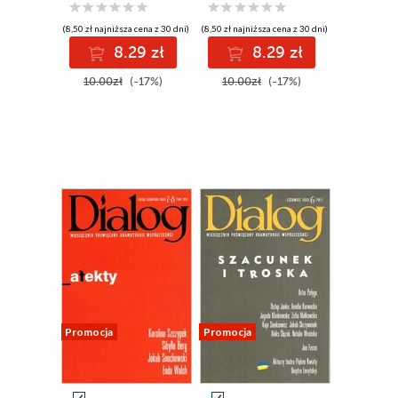
(8,50 zł najniższa cena z 30 dni)
(8,50 zł najniższa cena z 30 dni)
8.29 zł
8.29 zł
10.00zł
(-17%)
10.00zł
(-17%)
Promocja
Promocja