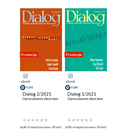
Promocja
Promocja
ebook
ebook
6 pkt
6 pkt
Dialog 2/2021
Dialog 1/2021
Opracowanie zbiorowe
Opracowanie zbiorowe
(6,80 zł najniższa cena z 30 dni)
(6,80 zł najniższa cena z 30 dni)