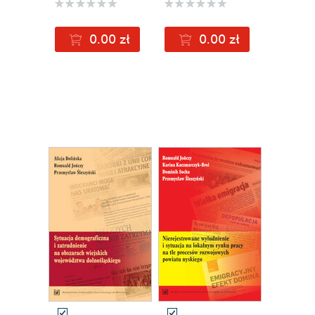
0.00 zł
0.00 zł