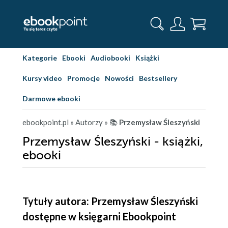
Kategorie
Ebooki
Audiobooki
Książki
Kursy video
Promocje
Nowości
Bestsellery
Darmowe ebooki
ebookpoint.pl
» Autorzy
» 📚
Przemysław Śleszyński
Przemysław Śleszyński - książki,
ebooki
Tytuły autora: Przemysław Śleszyński
dostępne w księgarni Ebookpoint