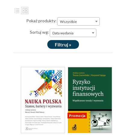
Pokaż produkty:
Wszystkie
Sortuj wg:
Data wydania
Filtruj »
Promocja