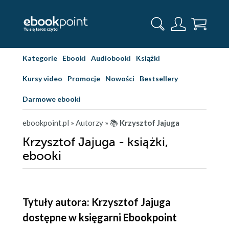
Kategorie
Ebooki
Audiobooki
Książki
Kursy video
Promocje
Nowości
Bestsellery
Darmowe ebooki
ebookpoint.pl
» Autorzy
» 📚
Krzysztof Jajuga
Krzysztof Jajuga - książki,
ebooki
Tytuły autora: Krzysztof Jajuga
dostępne w księgarni Ebookpoint