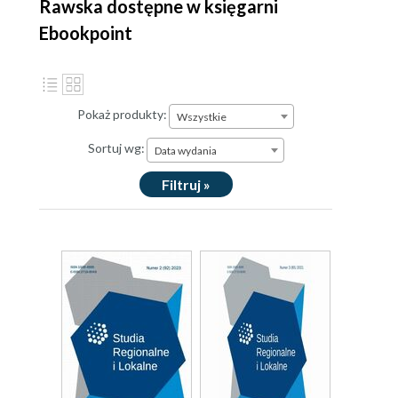
Rawska dostępne w księgarni
Ebookpoint
Pokaż produkty:
Wszystkie
Sortuj wg:
Data wydania
Filtruj »