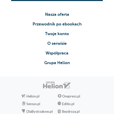
Nasza oferta
Przewodnik po ebookach
Twoje konto
O serwisie
Współpraca
Grupa Helion
Helion.pl
Onepress.pl
Sensus.pl
Editio.pl
DlaBystrzakow.pl
Bezdroza.pl