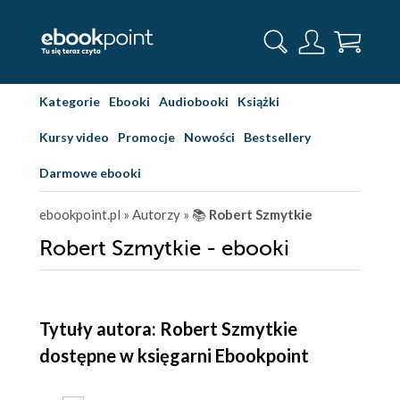
Kategorie
Ebooki
Audiobooki
Książki
Kursy video
Promocje
Nowości
Bestsellery
Darmowe ebooki
ebookpoint.pl
» Autorzy
» 📚
Robert Szmytkie
Robert Szmytkie - ebooki
Tytuły autora: Robert Szmytkie
dostępne w księgarni Ebookpoint