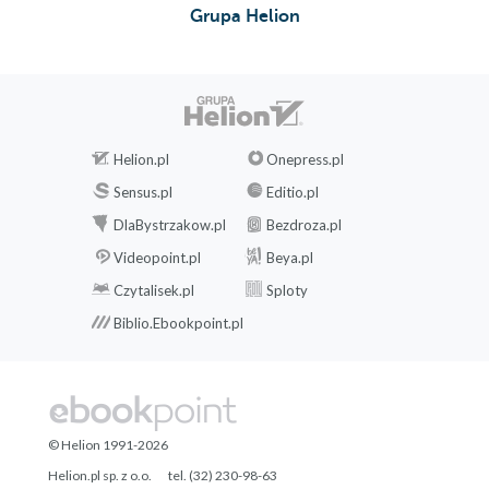
Grupa Helion
Helion.pl
Onepress.pl
Sensus.pl
Editio.pl
DlaBystrzakow.pl
Bezdroza.pl
Videopoint.pl
Beya.pl
Czytalisek.pl
Sploty
Biblio.Ebookpoint.pl
© Helion 1991-2026
Helion.pl sp. z o.o.
tel. (32) 230-98-63